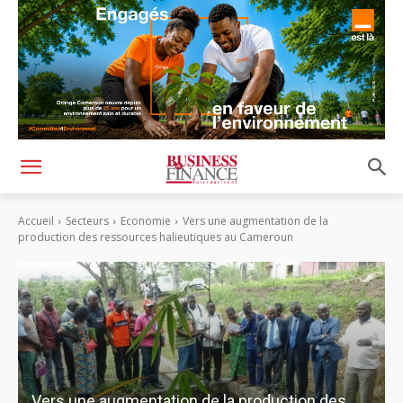
Accueil
Secteurs
Economie
Vers une augmentation de la
production des ressources halieutiques au Cameroun
Vers une augmentation de la production des