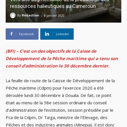
ressources halieutiques au Cameroun
-
By
Rédaction
8 janvier 2020
Facebook
Linkedin
(BFI) – C’est un des objectifs de la Caisse de
Développement de la Pêche maritime qui a tenu son
conseil d’administration le 30 décembre dernier.
La feuille de route de la Caisse de Développement de la
Pêche maritime (Cdpm) pour l’exercice 2020 a été
déroulée lundi 30 décembre à Douala. De fait, ce point
était au menu de la 58e session ordinaire du conseil
d’administration de l’institution, session présidée par le
Pca de la Cdpm, Dr Taïga, ministre de l’Elevage, des
Pêches et des Industries animales (Minepia). Il est donc