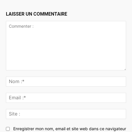
LAISSER UN COMMENTAIRE
Commenter
:
No
:*
Ema
:*
Sit
:
Enregistrer mon nom, email et site web dans ce navigateur