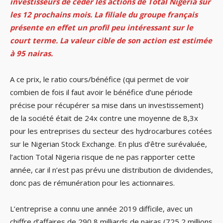
investisseurs de céder les actions de Total Nigeria sur
les 12 prochains mois. La filiale du groupe français
présente en effet un profil peu intéressant sur le
court terme. La valeur cible de son action est estimée
à 95 nairas.
A ce prix, le ratio cours/bénéfice (qui permet de voir
combien de fois il faut avoir le bénéfice d’une période
précise pour récupérer sa mise dans un investissement)
de la société était de 24x contre une moyenne de 8,3x
pour les entreprises du secteur des hydrocarbures cotées
sur le Nigerian Stock Exchange. En plus d’être surévaluée,
l’action Total Nigeria risque de ne pas rapporter cette
année, car il n’est pas prévu une distribution de dividendes,
donc pas de rémunération pour les actionnaires.
L’entreprise a connu une année 2019 difficile, avec un
chiffre d’affaires de 290,8 milliards de nairas (725,2 millions