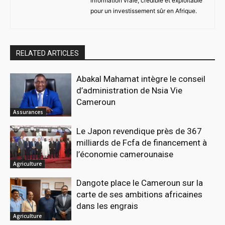
information vraie, crédible et exploitable
pour un investissement sûr en Afrique.
RELATED ARTICLES
Abakal Mahamat intègre le conseil
d’administration de Nsia Vie
Cameroun
Assurances
Le Japon revendique près de 367
milliards de Fcfa de financement à
l’économie camerounaise
Agriculture
Dangote place le Cameroun sur la
carte de ses ambitions africaines
dans les engrais
Agriculture