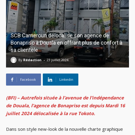
SCB Cameroun délocalise son agence de
Bonapriso à Douala en offrant plus de confort à
sa clientèle
-
By
Rédaction
23 juillet 2024
Facebook
Linkedin
(BFI) – Autrefois située à l’avenue de l’indépendance
de Douala, l’agence de Bonapriso est depuis Mardi 16
juillet 2024 délocalisée à la rue Tokoto.
Dans son style new-look de la nouvelle charte graphique