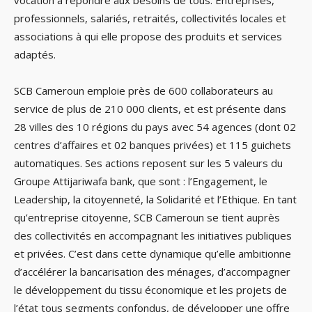
vocation à répondre aux besoins de tous. Entreprises,
professionnels, salariés, retraités, collectivités locales et
associations à qui elle propose des produits et services
adaptés.
SCB Cameroun emploie près de 600 collaborateurs au
service de plus de 210 000 clients, et est présente dans
28 villes des 10 régions du pays avec 54 agences (dont 02
centres d’affaires et 02 banques privées) et 115 guichets
automatiques. Ses actions reposent sur les 5 valeurs du
Groupe Attijariwafa bank, que sont : l’Engagement, le
Leadership, la citoyenneté, la Solidarité et l’Ethique. En tant
qu’entreprise citoyenne, SCB Cameroun se tient auprès
des collectivités en accompagnant les initiatives publiques
et privées. C’est dans cette dynamique qu’elle ambitionne
d’accélérer la bancarisation des ménages, d’accompagner
le développement du tissu économique et les projets de
l’état tous segments confondus, de développer une offre