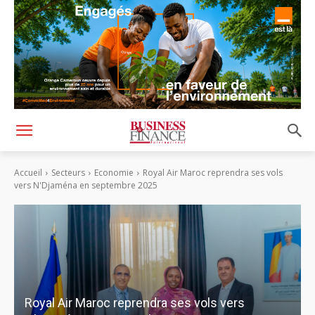
Accueil
Secteurs
Economie
Royal Air Maroc reprendra ses vols
vers N'Djaména en septembre 2025
Royal Air Maroc reprendra ses vols vers