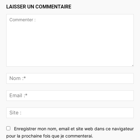
LAISSER UN COMMENTAIRE
Commenter
:
No
:*
Ema
:*
Sit
:
Enregistrer mon nom, email et site web dans ce navigateur
pour la prochaine fois que je commenterai.