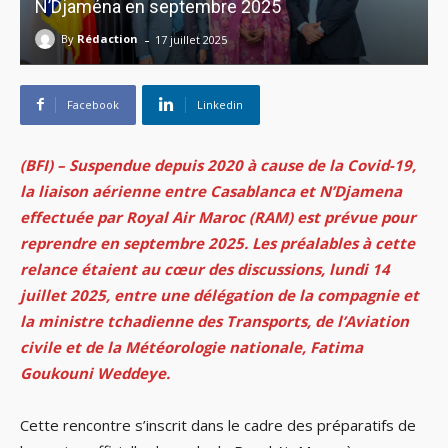
N’Djaména en septembre 2025
-
By
Rédaction
17 juillet 2025
Facebook
Linkedin
(BFI) – Suspendue depuis 2020 à cause de la Covid-19,
la liaison aérienne entre Casablanca et N’Djamena
effectuée par Royal Air Maroc (RAM) est prévue pour
reprendre en septembre 2025. Les préalables à cette
relance étaient au cœur des discussions, lundi 14
juillet 2025, entre une délégation de la compagnie et
la ministre tchadienne des Transports, de l’Aviation
civile et de la Météorologie nationale, Fatima
Goukouni Weddeye.
Cette rencontre s’inscrit dans le cadre des préparatifs de