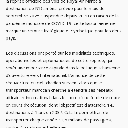
la reprise officielle des vols de Royal Air Maroc à
destination de N’Djaména, prévue pour le mois de
septembre 2025. Suspendue depuis 2020 en raison de la
pandémie mondiale de COVID-19, cette liaison aérienne
marque un retour stratégique et symbolique pour les deux
pays.
Les discussions ont porté sur les modalités techniques,
opérationnelles et diplomatiques de cette reprise, qui
revêt une importance capitale dans la politique tchadienne
d’ouverture vers l’international. L’annonce de cette
réouverture du ciel tchadien survient alors que le
transporteur marocain cherche à étendre ses réseaux
africain et international dans le cadre d’une feuille de route
en cours d’exécution, dont l’objectif est d’atteindre 143
destinations à l’horizon 2037. Cela lui permettrait de
transporter chaque année 31,6 millions de passagers,
contre 7,5 millions actuellement.