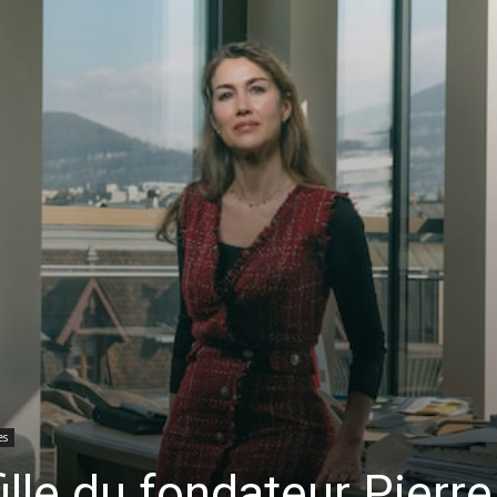
es
ille du fondateur Pierre