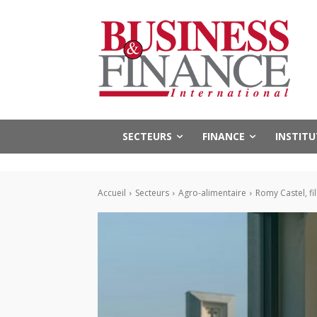
SECTEURS
FINANCE
INSTIT
Accueil
Secteurs
Agro-alimentaire
Romy Castel, fi