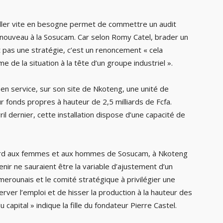
ller vite en besogne permet de commettre un audit
 nouveau à la Sosucam. Car selon Romy Catel, brader un
st pas une stratégie, c’est un renoncement « cela
de la situation à la tête d’un groupe industriel ».
n service, sur son site de Nkoteng, une unité de
 fonds propres à hauteur de 2,5 milliards de Fcfa.
il dernier, cette installation dispose d’une capacité de
bord aux femmes et aux hommes de Sosucam, à Nkoteng
nir ne sauraient être la variable d’ajustement d’un
rounais et le comité stratégique à privilégier une
erver l’emploi et de hisser la production à la hauteur des
 capital » indique la fille du fondateur Pierre Castel.