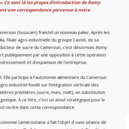
 ». Ce sont là les propos d’introduction de Romy
, dans une correspondance parvenue à notre
Cameroun (Sosucam) franchit un nouveau palier. Après les
a, filiale agro-industrielle du groupe Castel, de sa
roducteur de sucre du Cameroun, c’est désormais Romy
 sort publiquement par une opposition à cette opération
edressement et d’expansion de l’entreprise.
. Elle participe à l’autonomie alimentaire du Cameroun
gro-industriel fondé sur l’intégration verticale des
tières premières (sucre, maïs, malt), en substitution
istique. À ce titre, c’est un atout stratégique pour le
t-on lire dans cette correspondance.
’économie camerounaise a fait l’objet d »une séance de