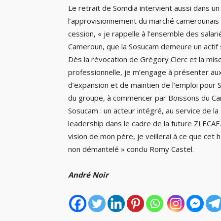
Le retrait de Somdia intervient aussi dans u
l’approvisionnement du marché camerounais 
cession, « je rappelle à l’ensemble des salar
Cameroun, que la Sosucam demeure un actif s
Dès la révocation de Grégory Clerc et la mi
professionnelle, je m’engage à présenter au
d’expansion et de maintien de l’emploi pour So
du groupe, à commencer par Boissons du Came
Sosucam : un acteur intégré, au service de l
leadership dans le cadre de la future ZLECAF.
vision de mon père, je veillerai à ce que cet h
non démantelé » conclu Romy Castel.
André Noir