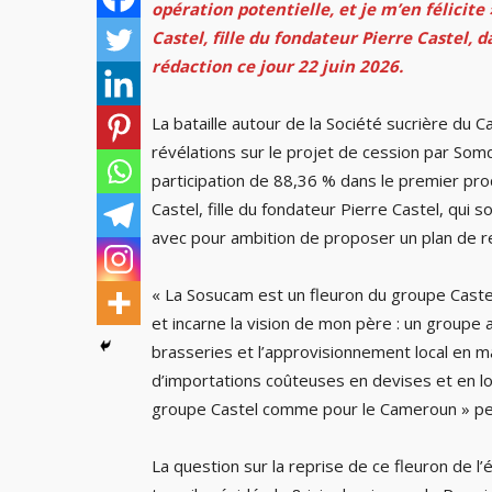
opération potentielle, et je m’en félicite
Castel, fille du fondateur Pierre Castel
rédaction ce jour 22 juin 2026.
La bataille autour de la Société sucrière du 
révélations sur le projet de cession par Somdi
participation de 88,36 % dans le premier p
Castel, fille du fondateur Pierre Castel, qui
avec pour ambition de proposer un plan de r
« La Sosucam est un fleuron du groupe Castel
et incarne la vision de mon père : un groupe a
brasseries et l’approvisionnement local en ma
d’importations coûteuses en devises et en log
groupe Castel comme pour le Cameroun » peu
La question sur la reprise de ce fleuron de l