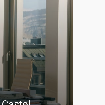
 Castel,