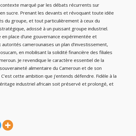
n contexte marqué par les débats récurrents sur
en sucre. Prenant les devants et révoquant toute idée
iés du groupe, et tout particulièrement à ceux du
tratégique, adossé à un puissant groupe industriel.
se en place d’une gouvernance expérimentée et
x autorités camerounaises un plan d’investissement,
sucam, en mobilisant la solidité financière des filiales
roun. Je revendique le caractère essentiel de la
a souveraineté alimentaire du Cameroun et de son
 C’est cette ambition que j’entends défendre. Fidèle à la
éritage industriel africain soit préservé et prolongé, et