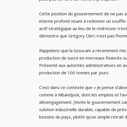
Cette position du gouvernement de ne pas a
interne profond visant à redonner un souffle
actif stratégique au lieu de le redresser n’e
démontre que Grégory Clerc n’est pas l’homme 
Rappelons que la Sosucam a récemment mis e
production de sucre en morceaux financés sur
Présenté aux autorités administratives en avr
production de 100 tonnes par jours.
C’est dans ce contexte que « Je pense d’a
comme à Mbandjock, dont les emplois et l’ave
désengagement. J’invite le gouvernement came
solution industrielle durable, capable de prés
besoins du pays, plutôt qu’un simple retrait du