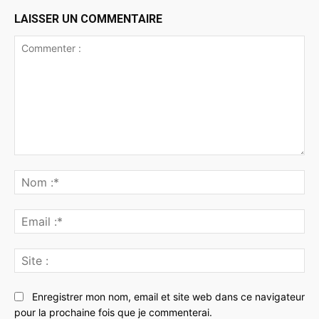
LAISSER UN COMMENTAIRE
Commenter
:
No
:*
Ema
:*
Sit
:
Enregistrer mon nom, email et site web dans ce navigateur
pour la prochaine fois que je commenterai.