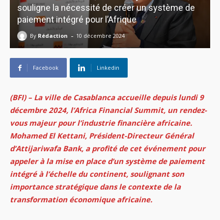
souligne la nécessité de créer un système de
paiement intégré pour l’Afrique
-
By
Rédaction
10 décembre 2024
Facebook
Linkedin
(BFI) – La ville de Casablanca accueille depuis lundi 9
décembre 2024, l’Africa Financial Summit, un rendez-
vous majeur pour l’industrie financière africaine.
Mohamed El Kettani, Président-Directeur Général
d’Attijariwafa Bank, a profité de cet événement pour
appeler à la mise en place d’un système de paiement
intégré à l’échelle du continent, soulignant son
importance stratégique dans le contexte de la
transformation économique africaine.