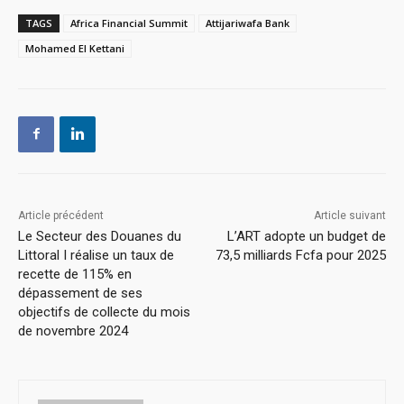
TAGS
Africa Financial Summit
Attijariwafa Bank
Mohamed El Kettani
Article précédent
Article suivant
Le Secteur des Douanes du
L’ART adopte un budget de
Littoral I réalise un taux de
73,5 milliards Fcfa pour 2025
recette de 115% en
dépassement de ses
objectifs de collecte du mois
de novembre 2024