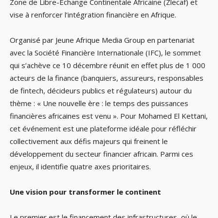
Zone de Libre-Échange Continentale Africaine (Zlecaf) et
vise à renforcer l’intégration financière en Afrique.
Organisé par Jeune Afrique Media Group en partenariat
avec la Société Financière Internationale (IFC), le sommet
qui s’achève ce 10 décembre réunit en effet plus de 1 000
acteurs de la finance (banquiers, assureurs, responsables
de fintech, décideurs publics et régulateurs) autour du
thème : « Une nouvelle ère : le temps des puissances
financières africaines est venu ». Pour Mohamed El Kettani,
cet événement est une plateforme idéale pour réfléchir
collectivement aux défis majeurs qui freinent le
développement du secteur financier africain. Parmi ces
enjeux, il identifie quatre axes prioritaires.
Une vision pour transformer le continent
Le premier est le financement des infrastructures, où le