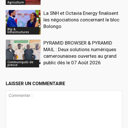
Agriculture
La SNH et Octavia Energy finalisent
les négociations concernant le bloc
Bolongo
Btp &
Infrastructures
PYRAMID BROWSER & PYRAMID
MAIL : Deux solutions numériques
camerounaises ouvertes au grand
public dès le 07 Août 2026
Communiqués de
presse
LAISSER UN COMMENTAIRE