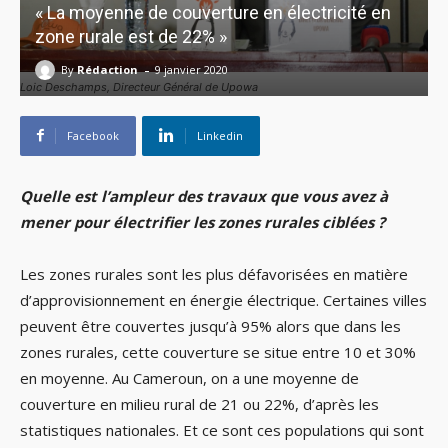
« La moyenne de couverture en électricité en
zone rurale est de 22% »
-
By
Rédaction
9 janvier 2020
Loic Deschamps, Directeur Général de Upowa
Facebook
Linkedin
Quelle est l’ampleur des travaux que vous avez à
mener pour électrifier les zones rurales ciblées ?
Les zones rurales sont les plus défavorisées en matière
d’approvisionnement en énergie électrique. Certaines villes
peuvent être couvertes jusqu’à 95% alors que dans les
zones rurales, cette couverture se situe entre 10 et 30%
en moyenne. Au Cameroun, on a une moyenne de
couverture en milieu rural de 21 ou 22%, d’après les
statistiques nationales. Et ce sont ces populations qui sont