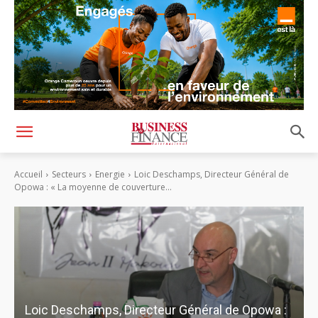
Accueil
Secteurs
Energie
Loic Deschamps, Directeur Général de
Opowa : « La moyenne de couverture...
Loic Deschamps, Directeur Général de Opowa :