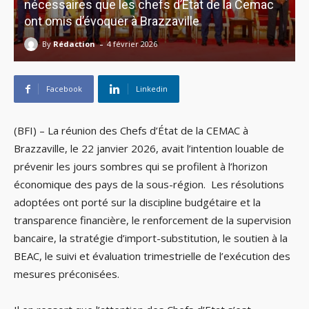
nécessaires que les chefs d’État de la Cemac
ont omis d’évoquer à Brazzaville
-
By
Rédaction
4 février 2026
Facebook
Linkedin
(BFI) – La réunion des Chefs d’État de la CEMAC à
Brazzaville, le 22 janvier 2026, avait l’intention louable de
prévenir les jours sombres qui se profilent à l’horizon
économique des pays de la sous-région. Les résolutions
adoptées ont porté sur la discipline budgétaire et la
transparence financière, le renforcement de la supervision
bancaire, la stratégie d’import-substitution, le soutien à la
BEAC, le suivi et évaluation trimestrielle de l’exécution des
mesures préconisées.