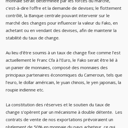
monnaie serait déterminée par les forces du marché,
c’est-à-dire l’offre et la demande de devises; le flottement
contrôlé, la Banque centrale pouvant intervenir sur le
marché des changes pour influencer la valeur du Fako, en
achetant ou en vendant des devises, afin de maintenir la
stabilité du taux de change.
Au lieu d’être soumis à un taux de change fixe comme l’est
actuellement le Franc Cfa à l’Euro, le Fako serait être lié à
un panier de monnaies, composé des monnaies des
principaux partenaires économiques du Cameroun, tels que
l’euro, le dollar américain, le yuan chinois, le yen japonais, la
roupie indienne etc.
La constitution des réserves et le soutien du taux de
change s’opèrent par un mécanisme à double détente. Les
contrats de vente de nos exportations prévoiraient un
règlement de 50% en monnaie du pays acheteur, ce qui