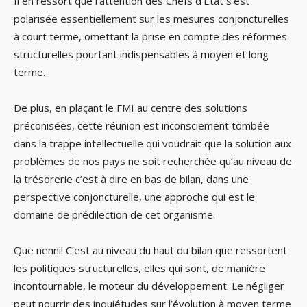
Il en ressort que l’attention des Chefs d’Etat s’est
polarisée essentiellement sur les mesures conjoncturelles
à court terme, omettant la prise en compte des réformes
structurelles pourtant indispensables à moyen et long
terme.
De plus, en plaçant le FMI au centre des solutions
préconisées, cette réunion est inconsciement tombée
dans la trappe intellectuelle qui voudrait que la solution aux
problèmes de nos pays ne soit recherchée qu’au niveau de
la trésorerie c’est à dire en bas de bilan, dans une
perspective conjoncturelle, une approche qui est le
domaine de prédilection de cet organisme.
Que nenni! C’est au niveau du haut du bilan que ressortent
les politiques structurelles, elles qui sont, de manière
incontournable, le moteur du développement. Le négliger
peut nourrir des inquiétudes sur l’évolution à moyen terme