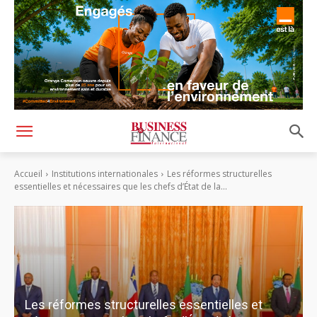
Accueil
Institutions internationales
Les réformes structurelles
essentielles et nécessaires que les chefs d’État de la...
Les réformes structurelles essentielles et