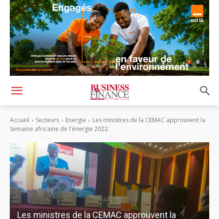
Accueil
Secteurs
Energie
Les ministres de la CEMAC approuvent la
Semaine africaine de l'énergie 2022
Les ministres de la CEMAC approuvent la