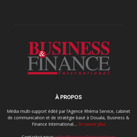
À PROPOS
Média multi-support édité par l’Agence Rhéma Service, cabinet
de communication et de stratégie basé à Douala, Business &
Finance International....
En savoir plus
Contactez-nous:
infos@businessfinanceint.com