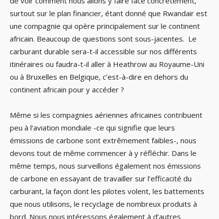
de voir comment nous allons y faire face concrètement,
surtout sur le plan financier, étant donné que Rwandair est
une compagnie qui opère principalement sur le continent
africain. Beaucoup de questions sont sous-jacentes. Le
carburant durable sera-t-il accessible sur nos différents
itinéraires ou faudra-t-il aller à Heathrow au Royaume-Uni
ou à Bruxelles en Belgique, c’est-à-dire en dehors du
continent africain pour y accéder ?
Même si les compagnies aériennes africaines contribuent
peu à l’aviation mondiale -ce qui signifie que leurs
émissions de carbone sont extrêmement faibles-, nous
devons tout de même commencer à y réfléchir. Dans le
même temps, nous surveillons également nos émissions
de carbone en essayant de travailler sur l’efficacité du
carburant, la façon dont les pilotes volent, les battements
que nous utilisons, le recyclage de nombreux produits à
bord. Nous nous intéressons également à d’autres