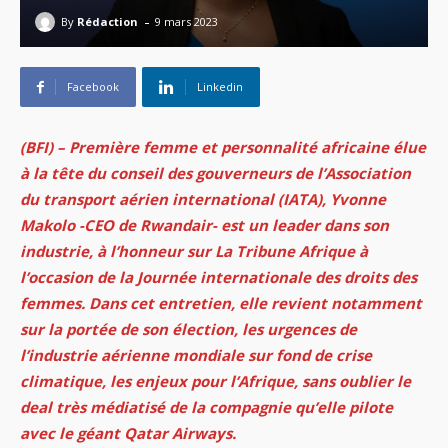
-
By
Rédaction
9 mars 2023
Facebook
Linkedin
(BFI) – Première femme et personnalité africaine élue
à la tête du conseil des gouverneurs de l’Association
du transport aérien international (IATA), Yvonne
Makolo -CEO de Rwandair- est un leader dans son
industrie, à l’honneur sur La Tribune Afrique à
l’occasion de la Journée internationale des droits des
femmes. Dans cet entretien, elle revient notamment
sur la portée de son élection, les urgences de
l’industrie aérienne mondiale sur fond de crise
climatique, les enjeux pour l’Afrique, sans oublier le
deal très médiatisé de la compagnie qu’elle pilote
avec le géant Qatar Airways.