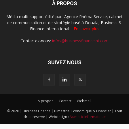
À PROPOS
Média multi-support édité par l’Agence Rhéma Service, cabinet
de communication et de stratégie basé à Douala, Business &
Finance International....
En savoir plus
Contactez-nous:
infos@businessfinanceint.com
SUIVEZ NOUS
A propos
Contact
Webmail
© 2020 | Business Finance | Bimestriel Economique & Financier | Tout
droit reservé | Webdesign :
Numerix Informatique