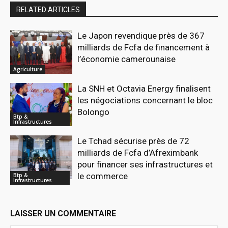
RELATED ARTICLES
Le Japon revendique près de 367
milliards de Fcfa de financement à
l’économie camerounaise
Agriculture
La SNH et Octavia Energy finalisent
les négociations concernant le bloc
Bolongo
Btp &
Infrastructures
Le Tchad sécurise près de 72
milliards de Fcfa d’Afreximbank
pour financer ses infrastructures et
le commerce
Btp &
Infrastructures
LAISSER UN COMMENTAIRE