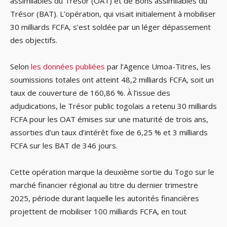
assimilables du Trésor (OAT) et de Bons assimilables du
Trésor (BAT). L’opération, qui visait initialement à mobiliser
30 milliards FCFA, s’est soldée par un léger dépassement
des objectifs.
Selon
les données publiées
par l’Agence Umoa-Titres, les
soumissions totales ont atteint 48,2 milliards FCFA, soit un
taux de couverture de 160,86 %. À l’issue des
adjudications, le Trésor public togolais a retenu 30 milliards
FCFA pour les OAT émises sur une maturité de trois ans,
assorties d’un taux d’intérêt fixe de 6,25 % et 3 milliards
FCFA sur les BAT de 346 jours.
Cette opération marque la deuxième sortie du Togo sur le
marché financier régional au titre du dernier trimestre
2025, période durant laquelle les autorités financières
projettent de mobiliser 100 milliards FCFA, en tout