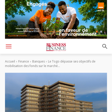
Accueil
Finance
Banques
Le Togo dépasse ses objectifs de
mobilisation des fonds sur le marché...