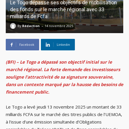
Le Togo dépasse ses objectifs de mobilisation
des fonds sur le marché régional avec 33
milliards de Fcfa
-
By
Rédaction
14 novembre 2025
Facebook
Linkedin
(BFI) – Le Togo a dépassé son objectif initial sur le
marché régional. La forte demande des investisseurs
souligne l’attractivité de sa signature souveraine,
dans un contexte marqué par la hausse des besoins de
financement public.
Le Togo a levé jeudi 13 novembre 2025 un montant de 33
milliards FCFA sur le marché des titres publics de l’UEMOA,
à l’issue d’une émission simultanée d’Obligations