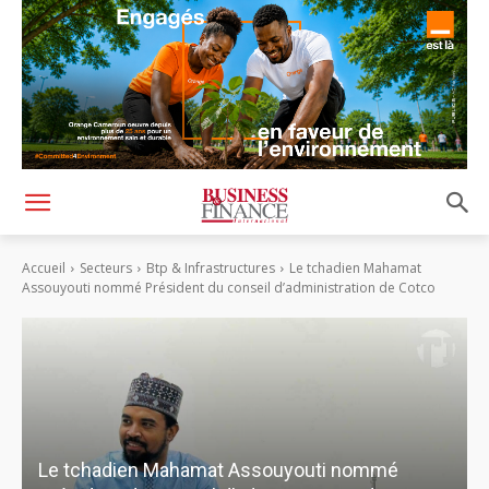
Accueil
Secteurs
Btp & Infrastructures
Le tchadien Mahamat
Assouyouti nommé Président du conseil d’administration de Cotco
Le tchadien Mahamat Assouyouti nommé