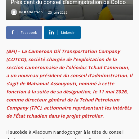
Président du conseil d’administration de Cotco
-
By
Rédaction
25 juin 2026
Facebook
Linkedin
(BFI) – La Cameroon Oil Transportation Company
(COTCO), société chargée de l’exploitation de la
section camerounaise de l’oléoduc Tchad-Cameroun,
a un nouveau président du conseil d’administration. Il
s’agit de Mahamat Assouyouti, nommé à cette
fonction à la suite de sa désignation, le 11 mai 2026,
comme directeur général de la Tchad Petroleum
Company (TPC), actionnaire représentant les intérêts
de l’État tchadien dans le projet pétrolier.
Il succède à Alladoum Nandogongar à la tête du conseil