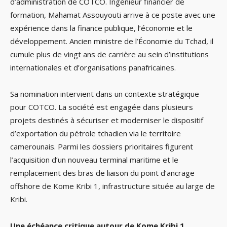
d’administration de COTCO. Ingénieur financier de
formation, Mahamat Assouyouti arrive à ce poste avec une
expérience dans la finance publique, l’économie et le
développement. Ancien ministre de l’Économie du Tchad, il
cumule plus de vingt ans de carrière au sein d’institutions
internationales et d’organisations panafricaines.
Sa nomination intervient dans un contexte stratégique
pour COTCO. La société est engagée dans plusieurs
projets destinés à sécuriser et moderniser le dispositif
d’exportation du pétrole tchadien via le territoire
camerounais. Parmi les dossiers prioritaires figurent
l’acquisition d’un nouveau terminal maritime et le
remplacement des bras de liaison du point d’ancrage
offshore de Kome Kribi 1, infrastructure située au large de
Kribi.
Une échéance critique autour de Kome Kribi 1