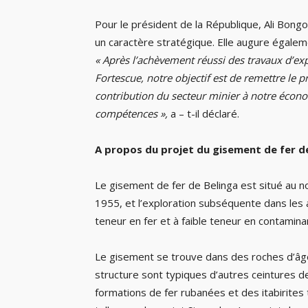
Pour le président de la République, Ali Bong
un caractère stratégique. Elle augure égalem
« Après l’achèvement réussi des travaux d’expl
Fortescue, notre objectif est de remettre le pr
contribution du secteur minier à notre écono
compétences »,
a – t-il déclaré.
A propos du projet du gisement de fer d
Le gisement de fer de Belinga est situé au n
1955, et l’exploration subséquente dans les a
teneur en fer et à faible teneur en contamina
Le gisement se trouve dans des roches d’âge 
structure sont typiques d’autres ceintures
formations de fer rubanées et des itabirites 