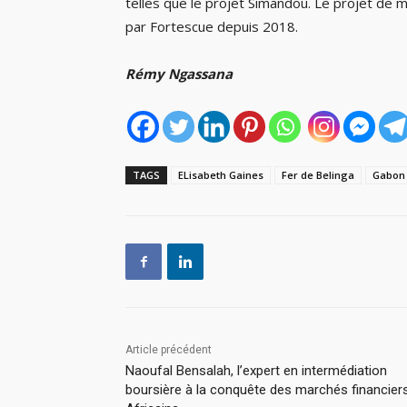
telles que le projet Simandou. Le projet de 
par Fortescue depuis 2018.
Rémy Ngassana
TAGS
ELisabeth Gaines
Fer de Belinga
Gabon
Article précédent
Naoufal Bensalah, l’expert en intermédiation
boursière à la conquête des marchés financier