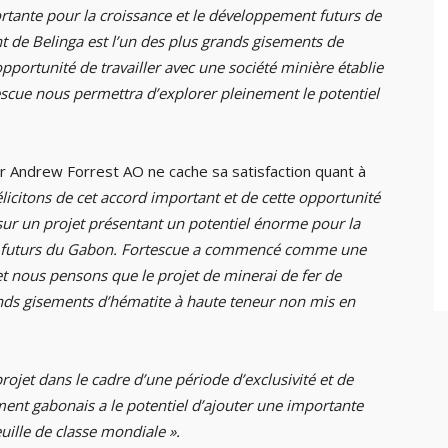
ortante pour la croissance et le développement futurs de
 de Belinga est l’un des plus grands gisements de
pportunité de travailler avec une société minière établie
tescue nous permettra d’explorer pleinement le potentiel
r Andrew Forrest AO ne cache sa satisfaction quant à
licitons de cet accord important et de cette opportunité
sur un projet présentant un potentiel énorme pour la
t futurs du Gabon. Fortescue a commencé comme une
et nous pensons que le projet de minerai de fer de
ands gisements d’hématite à haute teneur non mis en
rojet dans le cadre d’une période d’exclusivité et de
ement gabonais a le potentiel d’ajouter une importante
uille de classe mondiale ».