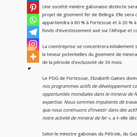
Une société minière gabonaise distincte sera
projet de gisement fer de Belinga. Elle sera
appartiendra à 80 % à Fortescue et à 20 % à l
fonds d’investissement axé sur l’Afrique et c
La coentreprise se concentrera initialement s
la teneur potentielles du gisement de minerai
de la période d’exclusivité de 36 mois.
Le PDG de Fortescue, Elizabeth Gaines donn
nos programmes actifs de développement com
opportunités mondiales dans le minerai de fe
expertise. Nous sommes impatients de travail
que nous continuons d’investir dans des acti
notre activité de minerai de fer »,
a-t-elle déc
Selon le ministre gabonais du Pétrole, du Ga