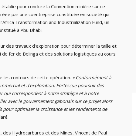
 établie pour conclure la Convention minière sur ce
 créée par une coentreprise constituée en société qui
’Africa Transformation and Industrialization Fund, un
onstitué à Abu Dhabi.
ur des travaux d’exploration pour déterminer la taille et
 de fer de Belinga et des solutions logistiques au cours
e les contours de cette opération.
« Conformément à
mercial et d’exploration, Fortescue poursuit des
r qui correspondent à notre stratégie et à notre
ler avec le gouvernement gabonais sur ce projet alors
fs pour optimiser la croissance et les rendements de
laré.
z, des Hydrocarbures et des Mines, Vincent de Paul