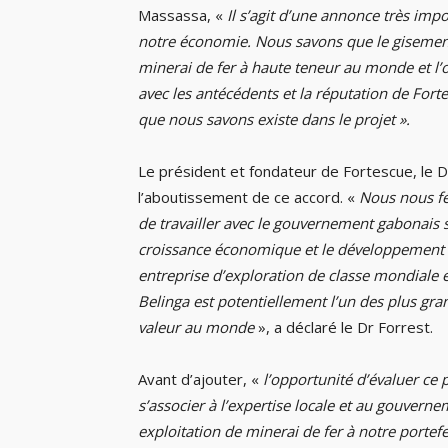
Massassa, «
Il s’agit d’une annonce très imp
notre économie. Nous savons que le gisement
minerai de fer à haute teneur au monde et l’o
avec les antécédents et la réputation de For
que nous savons existe dans le projet ».
Le président et fondateur de Fortescue, le D
l’aboutissement de ce accord. «
Nous nous fé
de travailler avec le gouvernement gabonais 
croissance économique et le développemen
entreprise d’exploration de classe mondiale 
Belinga est potentiellement l’un des plus gr
valeur au monde
», a déclaré le Dr Forrest.
Avant d’ajouter, «
l’opportunité d’évaluer ce p
s’associer à l’expertise locale et au gouvern
exploitation de minerai de fer à notre portefe