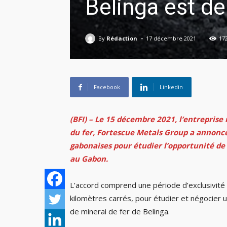
Belinga est de
-
By
Rédaction
17 décembre 2021
17
Facebook
Linkedin
(BFI) – Le 15 décembre 2021, l’entreprise
du fer, Fortescue Metals Group a annoncé
gabonaises pour étudier l’opportunité de 
au Gabon.
L’accord comprend une période d’exclusivité 
kilomètres carrés, pour étudier et négocier
de minerai de fer de Belinga.