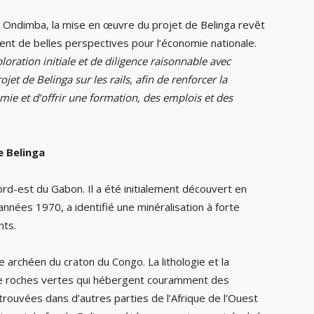
o Ondimba, la mise en œuvre du projet de Belinga revêt
ent de belles perspectives pour l’économie nationale.
oration initiale et de diligence raisonnable avec
ojet de Belinga sur les rails, afin de renforcer la
mie et d’offrir une formation, des emplois et des
e Belinga
ord-est du Gabon. Il a été initialement découvert en
nnées 1970, a identifié une minéralisation à forte
nts.
archéen du craton du Congo. La lithologie et la
 de roches vertes qui hébergent couramment des
trouvées dans d’autres parties de l’Afrique de l’Ouest