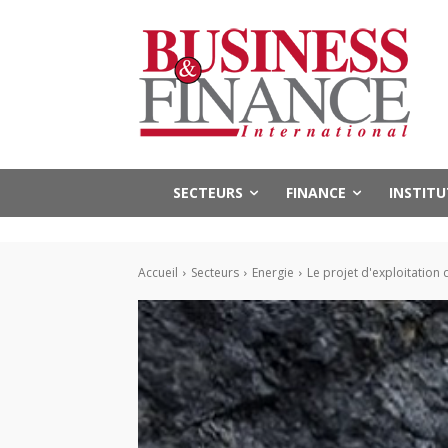
SECTEURS
FINANCE
INSTIT
Accueil
Secteurs
Energie
Le projet d'exploitation 