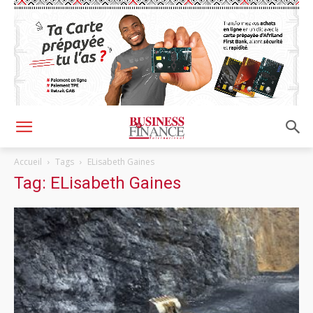
Accueil
Tags
ELisabeth Gaines
Tag: ELisabeth Gaines