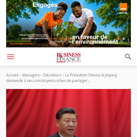
Accueil
Managers
Décideurs
Le Président Chinois Xi Jinping
demande à ses concitoyens riches de partager...