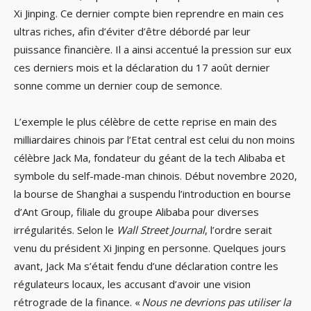
Xi Jinping. Ce dernier compte bien reprendre en main ces
ultras riches, afin d’éviter d’être débordé par leur
puissance financière. Il a ainsi accentué la pression sur eux
ces derniers mois et la déclaration du 17 août dernier
sonne comme un dernier coup de semonce.
L’exemple le plus célèbre de cette reprise en main des
milliardaires chinois par l’Etat central est celui du non moins
célèbre Jack Ma, fondateur du géant de la tech Alibaba et
symbole du self-made-man chinois. Début novembre 2020,
la bourse de Shanghai a suspendu l’introduction en bourse
d’Ant Group, filiale du groupe Alibaba pour diverses
irrégularités. Selon le
Wall Street Journal
, l’ordre serait
venu du président Xi Jinping en personne. Quelques jours
avant, Jack Ma s’était fendu d’une déclaration contre les
régulateurs locaux, les accusant d’avoir une vision
rétrograde de la finance. «
Nous ne devrions pas utiliser la