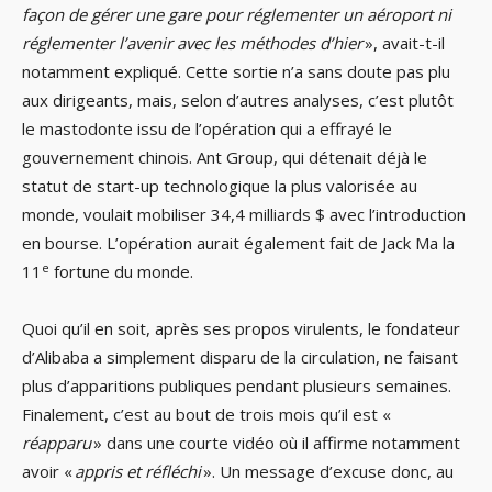
façon de gérer une gare pour réglementer un aéroport ni
réglementer l’avenir avec les méthodes d’hier
», avait-t-il
notamment expliqué. Cette sortie n’a sans doute pas plu
aux dirigeants, mais, selon d’autres analyses, c’est plutôt
le mastodonte issu de l’opération qui a effrayé le
gouvernement chinois. Ant Group, qui détenait déjà le
statut de start-up technologique la plus valorisée au
monde, voulait mobiliser 34,4 milliards $ avec l’introduction
en bourse. L’opération aurait également fait de Jack Ma la
e
11
fortune du monde.
Quoi qu’il en soit, après ses propos virulents, le fondateur
d’Alibaba a simplement disparu de la circulation, ne faisant
plus d’apparitions publiques pendant plusieurs semaines.
Finalement, c’est au bout de trois mois qu’il est «
réapparu
» dans une courte vidéo où il affirme notamment
avoir «
appris et réfléchi
». Un message d’excuse donc, au