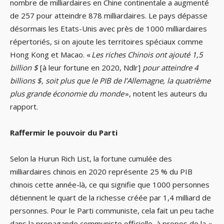
nombre de milliardaires en Chine continentale a augmenté
de 257 pour atteindre 878 milliardaires. Le pays dépasse
désormais les Etats-Unis avec près de 1000 milliardaires
répertoriés, si on ajoute les territoires spéciaux comme
Hong Kong et Macao. «
Les riches Chinois ont ajouté 1,5
billion $
[à leur fortune en 2020, Ndlr]
pour atteindre 4
billions $, soit plus que le PIB de l’Allemagne, la quatrième
plus grande économie du monde
», notent les auteurs du
rapport.
Raffermir le pouvoir du Parti
Selon la Hurun Rich List, la fortune cumulée des
milliardaires chinois en 2020 représente 25 % du PIB
chinois cette année-là, ce qui signifie que 1000 personnes
détiennent le quart de la richesse créée par 1,4 milliard de
personnes. Pour le Parti communiste, cela fait un peu tache
dans la propagande communiste officielle, à propos de la «