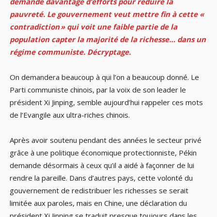
demandé davantage d’efforts pour réduire la
pauvreté. Le gouvernement veut mettre fin à cette «
contradiction » qui voit une faible partie de la
population capter la majorité de la richesse… dans un
régime communiste. Décryptage.
On demandera beaucoup à qui l’on a beaucoup donné. Le
Parti communiste chinois, par la voix de son leader le
président Xi Jinping, semble aujourd’hui rappeler ces mots
de l’Evangile aux ultra-riches chinois.
Après avoir soutenu pendant des années le secteur privé
grâce à une politique économique protectionniste, Pékin
demande désormais à ceux qu’il a aidé à façonner de lui
rendre la pareille. Dans d’autres pays, cette volonté du
gouvernement de redistribuer les richesses se serait
limitée aux paroles, mais en Chine, une déclaration du
président Xi Jinping se traduit presque toujours dans les