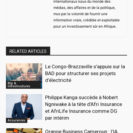
internationaux issus du monde des
médias, des affaires et de la politique,
mus par la volonté de fournir une
information vraie, crédible et exploitable
pour un investissement sûr en Afrique.
RELATED ARTICLES
Le Congo-Brazzaville s’appuie sur la
BAD pour structurer ses projets
d’électricité
Btp &
Infrastructures
Philippe Kanga succède à Nobert
Ngniwake à la tête d’Afri Insurance
et AfriLife Insurance comme DG
par intérim
Assurances
Orange Business Cameroun : l’IA