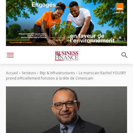
Accueil
Secteurs
Btp & Infrastructures
Le marocain Rachid YOUSRY
prend officiellement fonction à la tête de Cimencam