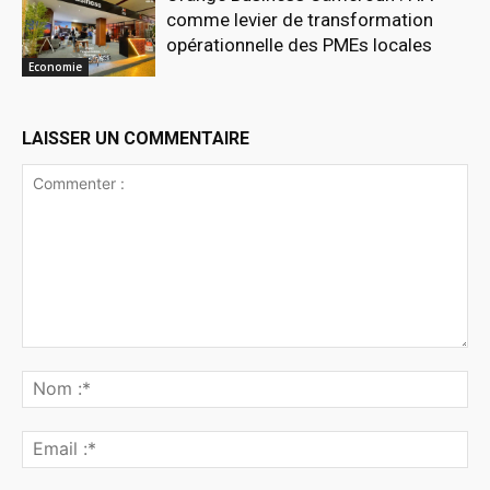
comme levier de transformation
opérationnelle des PMEs locales
Economie
LAISSER UN COMMENTAIRE
Commenter
:
No
:*
Ema
:*