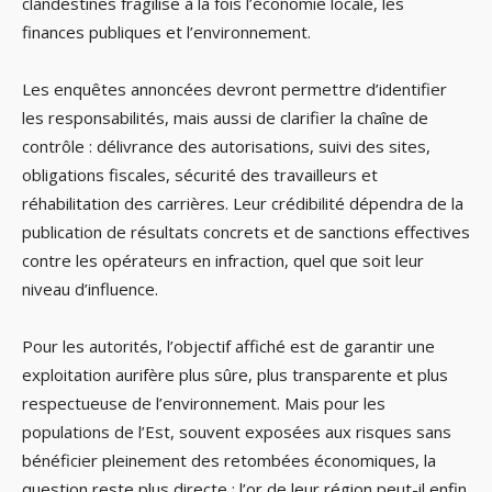
clandestines fragilise à la fois l’économie locale, les
finances publiques et l’environnement.
Les enquêtes annoncées devront permettre d’identifier
les responsabilités, mais aussi de clarifier la chaîne de
contrôle : délivrance des autorisations, suivi des sites,
obligations fiscales, sécurité des travailleurs et
réhabilitation des carrières. Leur crédibilité dépendra de la
publication de résultats concrets et de sanctions effectives
contre les opérateurs en infraction, quel que soit leur
niveau d’influence.
Pour les autorités, l’objectif affiché est de garantir une
exploitation aurifère plus sûre, plus transparente et plus
respectueuse de l’environnement. Mais pour les
populations de l’Est, souvent exposées aux risques sans
bénéficier pleinement des retombées économiques, la
question reste plus directe : l’or de leur région peut-il enfin