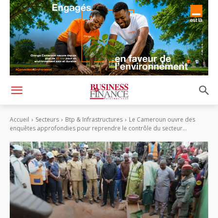
Accueil
Secteurs
Btp & Infrastructures
Le Cameroun ouvre des
enquêtes approfondies pour reprendre le contrôle du secteur...