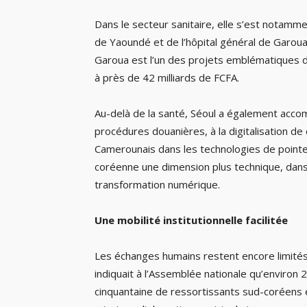
Dans le secteur sanitaire, elle s’est notamm
de Yaoundé et de l’hôpital général de Garoua,
Garoua est l’un des projets emblématiques 
à près de 42 milliards de FCFA.
Au-delà de la santé, Séoul a également accom
procédures douanières, à la digitalisation de 
Camerounais dans les technologies de pointe
coréenne une dimension plus technique, dans
transformation numérique.
Une mobilité institutionnelle facilitée
Les échanges humains restent encore limités.
indiquait à l’Assemblée nationale qu’environ
cinquantaine de ressortissants sud-coréens 