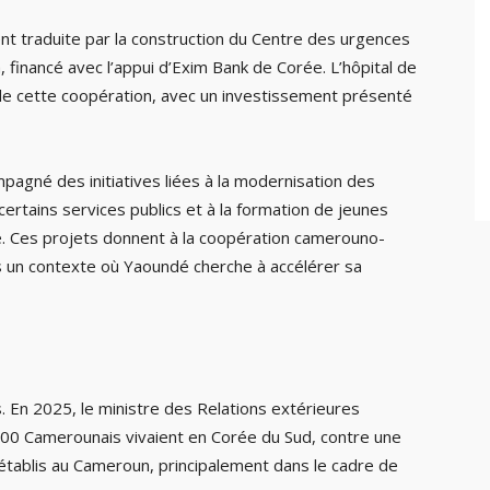
ent traduite par la construction du Centre des urgences
 financé avec l’appui d’Exim Bank de Corée. L’hôpital de
de cette coopération, avec un investissement présenté
pagné des initiatives liées à la modernisation des
certains services publics et à la formation de jeunes
. Ces projets donnent à la coopération camerouno-
 un contexte où Yaoundé cherche à accélérer sa
 En 2025, le ministre des Relations extérieures
 200 Camerounais vivaient en Corée du Sud, contre une
établis au Cameroun, principalement dans le cadre de