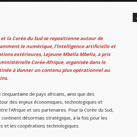
 et la Corée du Sud se repositionne autour de
ment le numérique, l’intelligence artificielle et
lations extérieures, Lejeune Mbella Mbella, a pris
ministérielle Corée-Afrique, organisée dans le
inée à donner un contenu plus opérationnel au
ins.
cinquantaine de pays africains, ainsi que des
autour des enjeux économiques, technologiques et
ntre l’Afrique et ses partenaires. Pour la Corée du Sud,
n continent désormais stratégique, à la fois pour les
és et les coopérations technologiques.