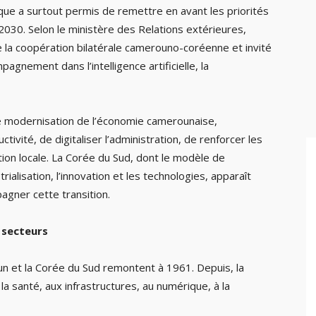
ue a surtout permis de remettre en avant les priorités
030. Selon le ministère des Relations extérieures,
e la coopération bilatérale camerouno-coréenne et invité
gnement dans l’intelligence artificielle, la
 modernisation de l’économie camerounaise,
tivité, de digitaliser l’administration, de renforcer les
tion locale. La Corée du Sud, dont le modèle de
alisation, l’innovation et les technologies, apparaît
gner cette transition.
s secteurs
un et la Corée du Sud remontent à 1961. Depuis, la
a santé, aux infrastructures, au numérique, à la