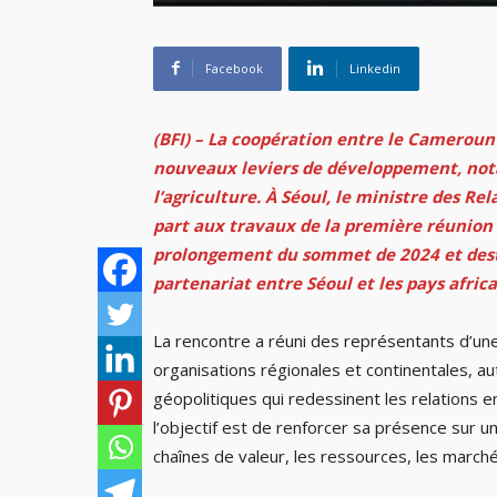
Facebook
Linkedin
(BFI) – La coopération entre le Cameroun
nouveaux leviers de développement, notam
l’agriculture. À Séoul, le ministre des Re
part aux travaux de la première réunion 
prolongement du sommet de 2024 et dest
partenariat entre Séoul et les pays africa
La rencontre a réuni des représentants d’une 
organisations régionales et continentales, 
géopolitiques qui redessinent les relations e
l’objectif est de renforcer sa présence sur u
chaînes de valeur, les ressources, les march