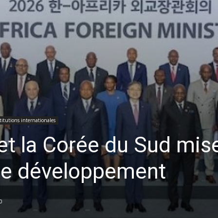
titutions internationales
t la Corée du Sud mise
le développement
0