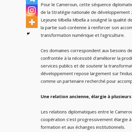
Pour le Cameroun, cette séquence diplomatiq
de la Stratégie nationale de développement 2
Lejeune Mbella Mbella a souligné la qualité d
la partie sud-coréenne à renforcer son accompa
transformation numérique et l’agriculture.
Ces domaines correspondent aux besoins de
confrontée à la nécessité d’améliorer la produc
services publics et de soutenir la transforma
développement repose largement sur l’industri
comme un partenaire recherché pour accompa
Une relation ancienne, élargie à plusieur
Les relations diplomatiques entre le Camero
coopération s’est progressivement élargie à l
formation et aux échanges institutionnels.