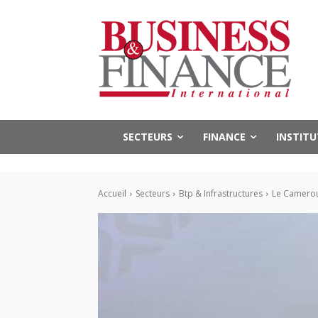
SECTEURS
FINANCE
INSTIT
Accueil
Secteurs
Btp & Infrastructures
Le Cameroun