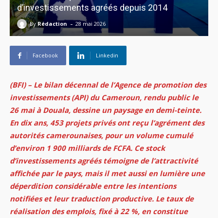
d’investissements agréés depuis 2014
-
By
Rédaction
28 mai 2026
Facebook
Linkedin
(BFI) – Le bilan décennal de l’Agence de promotion des
investissements (API) du Cameroun, rendu public le
26 mai à Douala, dessine un paysage en demi-teinte.
En dix ans, 453 projets privés ont reçu l’agrément des
autorités camerounaises, pour un volume cumulé
d’environ 1 900 milliards de FCFA. Ce stock
d’investissements agréés témoigne de l’attractivité
affichée par le pays, mais il met aussi en lumière une
déperdition considérable entre les intentions
notifiées et leur traduction productive. Le taux de
réalisation des emplois, fixé à 22 %, en constitue