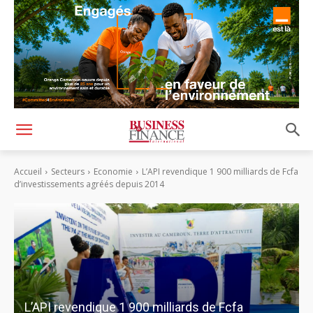
Accueil
Secteurs
Economie
L’API revendique 1 900 milliards de Fcfa
d’investissements agréés depuis 2014
L’API revendique 1 900 milliards de Fcfa