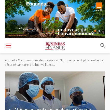
Accueil
Communiqués de presse
« L’Afrique ne peut plus confier sa
sécurité sanitaire à la bienveillance...
« L’Afrique ne peut plus confier sa sécurité