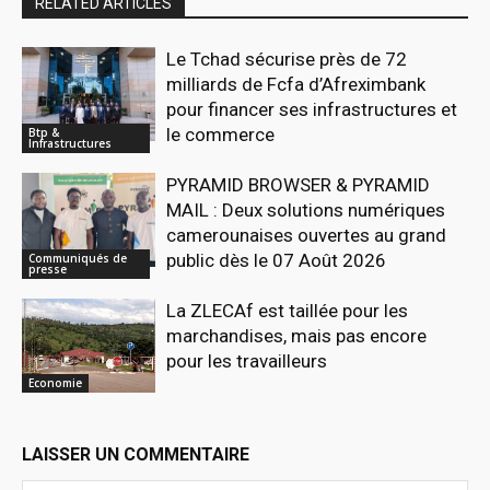
RELATED ARTICLES
Le Tchad sécurise près de 72
milliards de Fcfa d’Afreximbank
pour financer ses infrastructures et
le commerce
Btp &
Infrastructures
PYRAMID BROWSER & PYRAMID
MAIL : Deux solutions numériques
camerounaises ouvertes au grand
public dès le 07 Août 2026
Communiqués de
presse
La ZLECAf est taillée pour les
marchandises, mais pas encore
pour les travailleurs
Economie
LAISSER UN COMMENTAIRE