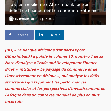
La vision résiliente d’Afreximbank face au
déficit de financement du commerce africain
-
By
Rédaction
16 juin 2026
Facebook
Linkedin
(BFI) – La Banque Africaine d’Import-Export
(Afreximbank) a publié le volume 10, numéro 1 de sa
Note d’analyse « Trade and Development Finance
Brief », intitulée « Le paysage du commerce et de
l’investissement en Afrique », qui analyse les défis
structurels qui façonnent les performances
commerciales et les perspectives d’investissement de
l’Afrique dans un contexte mondial de plus en plus
incertain.