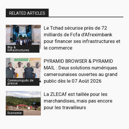
RELATED ARTICLES
Le Tchad sécurise près de 72
milliards de Fcfa d’Afreximbank
pour financer ses infrastructures et
le commerce
Btp &
Infrastructures
PYRAMID BROWSER & PYRAMID
MAIL : Deux solutions numériques
camerounaises ouvertes au grand
public dès le 07 Août 2026
Communiqués de
presse
La ZLECAf est taillée pour les
marchandises, mais pas encore
pour les travailleurs
Economie