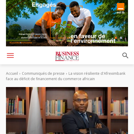
Accueil
Communiqués de presse
La vision résiliente d'Afreximbank
face au déficit de financement du commerce africain