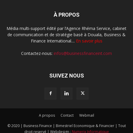
À PROPOS
Média multi-support édité par l’Agence Rhéma Service, cabinet
de communication et de stratégie basé à Douala, Business &
Finance International....
En savoir plus
Contactez-nous:
infos@businessfinanceint.com
SUIVEZ NOUS
A propos
Contact
Webmail
© 2020 | Business Finance | Bimestriel Economique & Financier | Tout
droit reservé | Webdesign :
Numerix Informatique