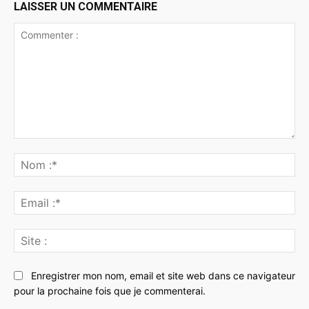
LAISSER UN COMMENTAIRE
Commenter
:
No
:*
Ema
:*
Sit
:
Enregistrer mon nom, email et site web dans ce navigateur
pour la prochaine fois que je commenterai.