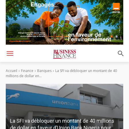
Accueil
Finance
Banques
La SFI va débloquer un montant de 40
millions de dollar en...
La SFI va débloquer un montant de 40 millions
de dollar en faveur d’Union Bank Nigeria pour