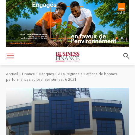
Accueil
Finance
Banques
« La Régionale » affiche de bonnes
performances au premier semestre 2021