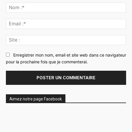
:
No
:*
Ema
:*
Sit
:
Enregistrer mon nom, email et site web dans ce navigateur
pour la prochaine fois que je commenterai.
Aimez notre page Facebook