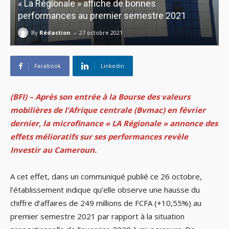
« La Régionale » affiche de bonnes
performances au premier semestre 2021
-
By
Rédaction
27 octobre 2021
Facebook
Linkedin
(BFI) – Après son entrée à la Bourse des valeurs
mobilières de l’Afrique centrale (Bvmac) en février
dernier, la microfinance
« LA Régionale »
annonce des
effets mélioratifs sur ses performances revèle
Investir au Cameroun.
A cet effet, dans un communiqué publié ce 26 octobre,
l’établissement indique qu’elle observe une hausse du
chiffre d’affaires de 249 millions de FCFA (+10,55%) au
premier semestre 2021 par rapport à la situation