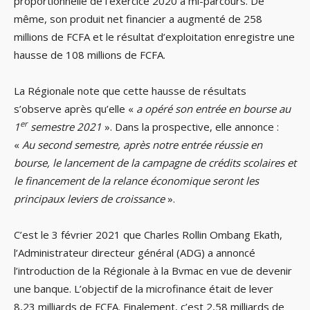
proportionnelle de l’exercice 2020 à mi-parcours. De
même, son produit net financier a augmenté de 258
millions de FCFA et le résultat d’exploitation enregistre une
hausse de 108 millions de FCFA.
La Régionale note que cette hausse de résultats
s’observe après qu’elle «
a opéré son entrée en bourse au
er
1
semestre 2021
». Dans la prospective, elle annonce :
«
Au second semestre, après notre entrée réussie en
bourse, le lancement de la campagne de crédits scolaires et
le financement de la relance économique seront les
principaux leviers de croissance
».
C’est le 3 février 2021 que Charles Rollin Ombang Ekath,
l’Administrateur directeur général (ADG) a annoncé
l’introduction de la Régionale à la Bvmac en vue de devenir
une banque. L’objectif de la microfinance était de lever
8,23 milliards de FCFA. Finalement, c’est 2,58 milliards de