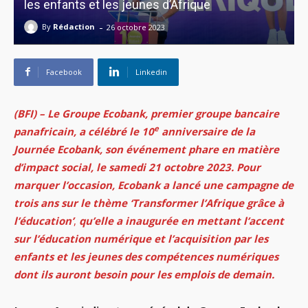
les enfants et les jeunes d’Afrique
-
By
Rédaction
26 octobre 2023
Facebook
Linkedin
(BFI) –
Le Groupe Ecobank, premier groupe bancaire
e
panafricain, a célébré le 10
anniversaire de la
Journée Ecobank, son événement phare en matière
d’impact social, le samedi 21 octobre 2023. Pour
marquer l’occasion, Ecobank a lancé une campagne de
trois ans sur le thème ‘Transformer l’Afrique grâce à
l’éducation’
,
qu’elle a inaugurée en mettant l’accent
sur l’éducation numérique et l’acquisition par les
enfants et les jeunes des compétences numériques
dont ils auront besoin pour les emplois de demain.