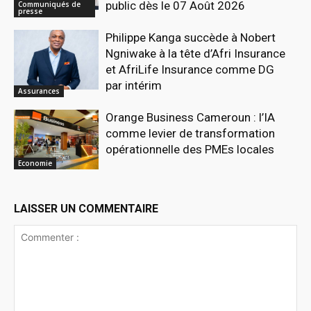
public dès le 07 Août 2026
Communiqués de
presse
Philippe Kanga succède à Nobert
Ngniwake à la tête d’Afri Insurance
et AfriLife Insurance comme DG
par intérim
Assurances
Orange Business Cameroun : l’IA
comme levier de transformation
opérationnelle des PMEs locales
Economie
LAISSER UN COMMENTAIRE