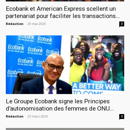
Ecobank et American Express scellent un
partenariat pour faciliter les transactions...
Rédaction
-
29 mai 2024
0
Le Groupe Ecobank signe les Principes
d’autonomisation des femmes de ONU...
Rédaction
-
25 mars 2024
0