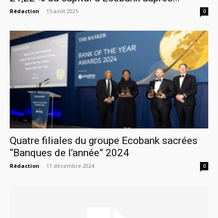
Rédaction
-
15 août 2025
0
Quatre filiales du groupe Ecobank sacrées
“Banques de l’année” 2024
Rédaction
-
11 décembre 2024
0