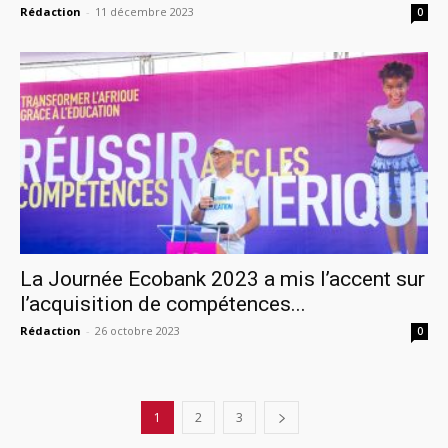
Rédaction
-
11 décembre 2023
0
La Journée Ecobank 2023 a mis l’accent sur
l’acquisition de compétences...
Rédaction
-
26 octobre 2023
0
1
2
3