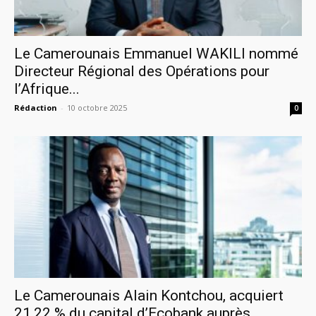
Le Camerounais Emmanuel WAKILI nommé
Directeur Régional des Opérations pour
l’Afrique...
Rédaction
-
10 octobre 2025
0
Le Camerounais Alain Kontchou, acquiert
21,22 % du capital d’Ecobank auprès...