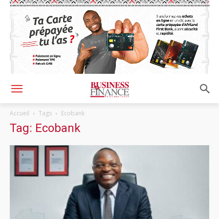
Accueil
Tags
Ecobank
Tag: Ecobank