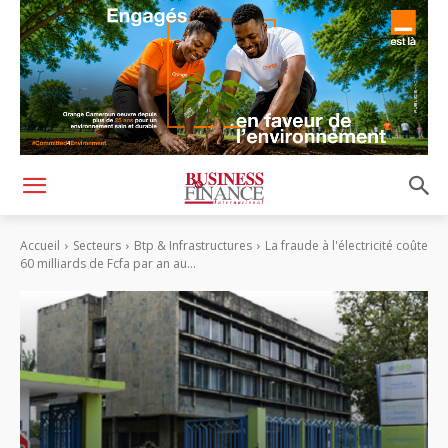
Accueil
Secteurs
Btp & Infrastructures
La fraude à l'électricité coûte
60 milliards de Fcfa par an au...