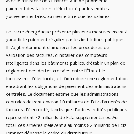
avec le ministère des Finances afin de prioriser le
paiement des factures d’électricité par les entités
gouvernementales, au même titre que les salaires.
Le Pacte énergétique présente plusieurs mesures visant à
garantir le paiement régulier par les institutions publiques.
Il s’agit notamment d’améliorer les procédures de
validation des factures, d’installer des compteurs
intelligents dans les bâtiments publics, d’établir un plan de
règlement des dettes croisées entre l’État et le
fournisseur d’électricité, et d’introduire une réglementation
encadrant les obligations de paiement des administrations
centrales. Le document estime que les administrations
centrales doivent environ 10 milliards de Fcfz d’arriérés de
factures d’électricité, tandis que d’autres entités publiques
représentent 72 milliards de Fcfa supplémentaires. Au
total, ces arriérés s’élèvent à au moins 82 milliards de Fcfz.
L’impact dépasse le cadre du distributeur.