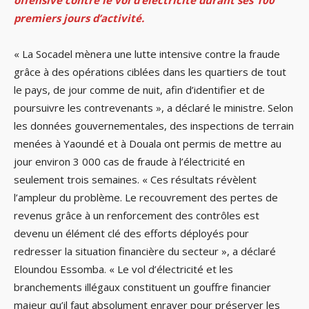
offensive contre le vol d’électricité durant ses 100
premiers jours d’activité.
« La Socadel mènera une lutte intensive contre la fraude
grâce à des opérations ciblées dans les quartiers de tout
le pays, de jour comme de nuit, afin d’identifier et de
poursuivre les contrevenants », a déclaré le ministre. Selon
les données gouvernementales, des inspections de terrain
menées à Yaoundé et à Douala ont permis de mettre au
jour environ 3 000 cas de fraude à l’électricité en
seulement trois semaines. « Ces résultats révèlent
l’ampleur du problème. Le recouvrement des pertes de
revenus grâce à un renforcement des contrôles est
devenu un élément clé des efforts déployés pour
redresser la situation financière du secteur », a déclaré
Eloundou Essomba. « Le vol d’électricité et les
branchements illégaux constituent un gouffre financier
majeur qu’il faut absolument enrayer pour préserver les