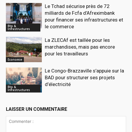
Le Tchad sécurise près de 72
milliards de Fcfa d’Afreximbank
pour financer ses infrastructures et
le commerce
Btp &
Infrastructures
La ZLECAf est taillée pour les
marchandises, mais pas encore
pour les travailleurs
Economie
Le Congo-Brazzaville s’appuie sur la
BAD pour structurer ses projets
d’électricité
Btp &
Infrastructures
LAISSER UN COMMENTAIRE