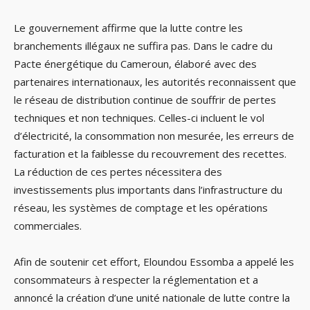
Le gouvernement affirme que la lutte contre les
branchements illégaux ne suffira pas. Dans le cadre du
Pacte énergétique du Cameroun, élaboré avec des
partenaires internationaux, les autorités reconnaissent que
le réseau de distribution continue de souffrir de pertes
techniques et non techniques. Celles-ci incluent le vol
d’électricité, la consommation non mesurée, les erreurs de
facturation et la faiblesse du recouvrement des recettes.
La réduction de ces pertes nécessitera des
investissements plus importants dans l’infrastructure du
réseau, les systèmes de comptage et les opérations
commerciales.
Afin de soutenir cet effort, Eloundou Essomba a appelé les
consommateurs à respecter la réglementation et a
annoncé la création d’une unité nationale de lutte contre la