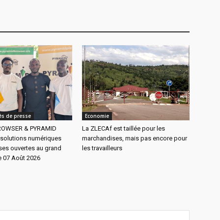
s de presse
Economie
ROWSER & PYRAMID
La ZLECAf est taillée pour les
 solutions numériques
marchandises, mais pas encore pour
es ouvertes au grand
les travailleurs
e 07 Août 2026