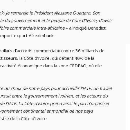
k, je remercie le Président Alassane Ouattara, Son
ble du gouvernement et le peuple de Côte d’Ivoire, d’avoir
 foire commerciale intra-africaine
» a indiqué Benedict
’import export Afreximbank.
dollars d’accords commerciaux contre 36 milliards de
stisseurs, la Côte d’Ivoire, qui détient 40% de la
ractivité économique dans la zone CEDEAO, où elle
ce du choix de notre pays pour accueillir l’IATF, un travail
oursuit entre le gouvernement ivoirien, et les acteurs du
 de l’IATF. La Côte d’Ivoire prend ainsi le pari d’organiser
rayonnement continental et mondial de nos pays
istre de la Côte d’Ivoire