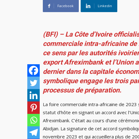
Facebook
Linkedin
(BFI) – La Côte d’Ivoire officiali
commerciale intra-africaine de
ce sens par les autorités ivoiri
export Afreximbank et l’Union a
dernier dans la capitale économ
symbolique engage les trois pa
processus de préparation.
La foire commerciale intra-africaine de 2023 s
statut d’hôte en signant un accord avec l’Unio
Afreximbank. C’était au cours d’une cérémoni
Abidjan. La signature de cet accord symboliq
novembre 2023 et qui accueillera plus de 200