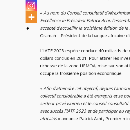
«
Au nom du Conseil consultatif d’Afreximban
Excellence le Président Patrick Achi, l’ensem
accepté d’accueillir la troisième édition de la
Oramah – Président de la banque africaine d
L’IATF 2023 espère conclure 40 milliards de 
dollars conclus en 2021. Pour attirer les inve
richesse de la zone UEMOA, mise sur son att
occupe la troisième position économique.
«
Afin d’atteindre cet objectif, depuis l’annon
collectif considérable a été entrepris et se p
secteur privé ivoirien et le conseil consultatif
avec succès l’IATF 2023 et de participer au 
africains
» annonce Patrick Achi , Premier min