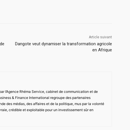
Article suivant
 de
Dangote veut dynamiser la transformation agricole
en Afrique
 par l’Agence Rhéma Service, cabinet de communication et de
usiness & Finance International regroupe des partenaires
de des médias, des affaires et de la politique, mus par la volonté
vraie, crédible et exploitable pour un investissement sûr en