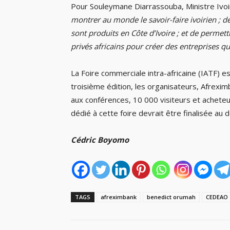
Pour Souleymane Diarrassouba, Ministre Ivo
montrer au monde le savoir-faire ivoirien ; d
sont produits en Côte d’Ivoire ; et de permett
privés africains pour créer des entreprises qu
La Foire commerciale intra-africaine (IATF) e
troisième édition, les organisateurs, Afreximb
aux conférences, 10 000 visiteurs et acheteu
dédié à cette foire devrait être finalisée au
Cédric Boyomo
TAGS
afreximbank
benedict orumah
CEDEAO