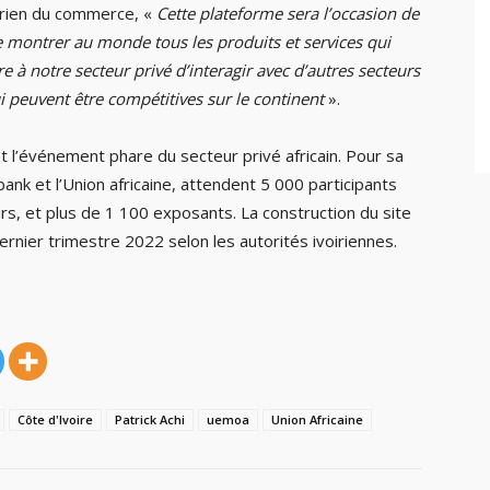
irien du commerce, «
Cette plateforme sera l’occasion de
e montrer au monde tous les produits et services qui
re à notre secteur privé d’interagir avec d’autres secteurs
i peuvent être compétitives sur le continent
».
st l’événement phare du secteur privé africain. Pour sa
ank et l’Union africaine, attendent 5 000 participants
rs, et plus de 1 100 exposants. La construction du site
 dernier trimestre 2022 selon les autorités ivoiriennes.
Côte d'Ivoire
Patrick Achi
uemoa
Union Africaine