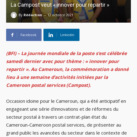
La Campost veut « innover pour repartir »
-
By
Rédaction
12 octobre 2021
Facebook
Linkedin
(BFI) – La journée mondiale de la poste s’est célébrée
samedi dernier avec pour thème : « innover pour
repartir ». Au Cameroun, la commémoration a donné
lieu à une semaine d’activités initiées par la
Cameroon postal services (Campost).
Occasion idoine pour le Cameroun, qui a été anticipatif en
engageant une série d’innovations et de réformes du
secteur postal à travers un contrat-plan état du
Cameroun-Cameroon postal services, de présenter au
grand public les avancées du secteur dans le contexte de