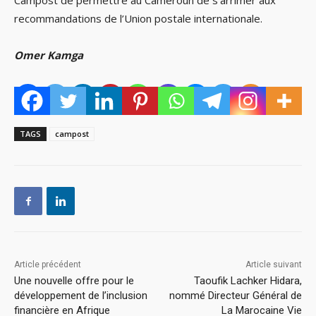
Campost de permettre au Cameroun de s’arrimer aux
recommandations de l’Union postale internationale.
Omer Kamga
TAGS
campost
Article précédent
Article suivant
Une nouvelle offre pour le
Taoufik Lachker Hidara,
développement de l’inclusion
nommé Directeur Général de
financière en Afrique
La Marocaine Vie