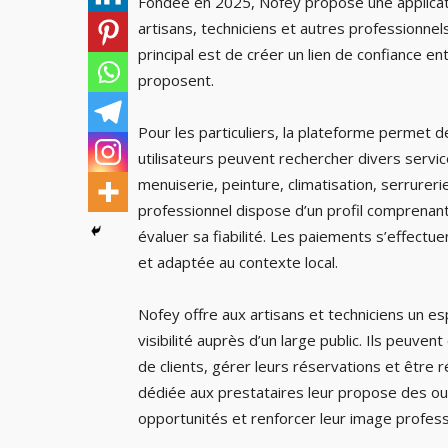
Fondée en 2025, Nofey propose une applicatio
artisans, techniciens et autres professionnel
principal est de créer un lien de confiance en
proposent.
Pour les particuliers, la plateforme permet d
utilisateurs peuvent rechercher divers service
menuiserie, peinture, climatisation, serrureri
professionnel dispose d’un profil comprenant
évaluer sa fiabilité. Les paiements s’effect
et adaptée au contexte local.
Nofey offre aux artisans et techniciens un esp
visibilité auprès d’un large public. Ils peuve
de clients, gérer leurs réservations et être 
dédiée aux prestataires leur propose des outil
opportunités et renforcer leur image profess