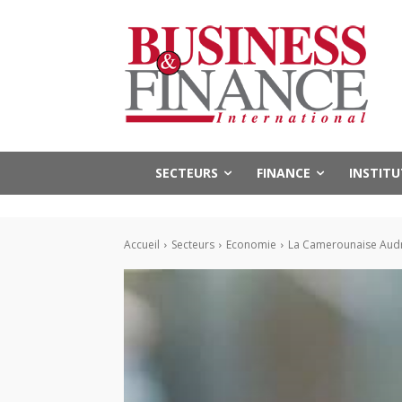
SECTEURS
FINANCE
INSTIT
Accueil
Secteurs
Economie
La Camerounaise Audre