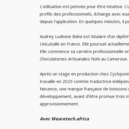
L’utilisation est pensée pour être intuitive. L
profils des professionnels, échange avec eu
depuis l’application. En quelques minutes, il p
Audrey Ludivine Baha est titulaire d’un dipl
UniLaSalle en France. Elle poursuit actuelle
Elle commence sa carrière professionnelle e
Chocolateries Artisanales Nohi au Cameroun.
Après un stage en production chez Cycloponic
travaille en 2023 comme traductrice indépen
Necence, une marque française de boissons n
développement, avant d’être promue trois mo
approvisionnement.
Avec Wearetech.africa