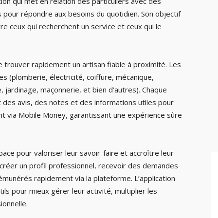
n qui met en relation des particuliers avec des
s pour répondre aux besoins du quotidien. Son objectif
tre ceux qui recherchent un service et ceux qui le
e trouver rapidement un artisan fiable à proximité. Les
s (plomberie, électricité, coiffure, mécanique,
e, jardinage, maçonnerie, et bien d’autres). Chaque
 des avis, des notes et des informations utiles pour
uent via Mobile Money, garantissant une expérience sûre
ace pour valoriser leur savoir-faire et accroître leur
nt créer un profil professionnel, recevoir des demandes
rémunérés rapidement via la plateforme. L’application
s pour mieux gérer leur activité, multiplier les
ionnelle.