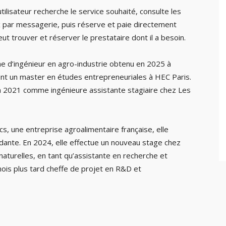
’utilisateur recherche le service souhaité, consulte les
x par messagerie, puis réserve et paie directement
eut trouver et réserver le prestataire dont il a besoin.
ôme d’ingénieur en agro-industrie obtenu en 2025 à
ment un master en études entrepreneuriales à HEC Paris.
n 2021 comme ingénieure assistante stagiaire chez Les
s, une entreprise agroalimentaire française, elle
dante. En 2024, elle effectue un nouveau stage chez
aturelles, en tant qu’assistante en recherche et
is plus tard cheffe de projet en R&D et