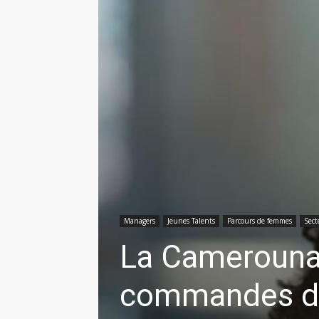
Managers
Jeunes Talents
Parcours de femmes
Sect
La Camerounai
commandes d’un