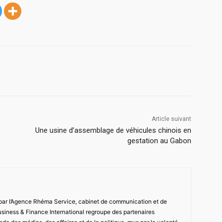
Article suivant
Une usine d’assemblage de véhicules chinois en
gestation au Gabon
 par l’Agence Rhéma Service, cabinet de communication et de
usiness & Finance International regroupe des partenaires