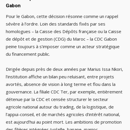
Gabon
Pour le Gabon, cette décision résonne comme un rappel
sévère à l’ordre. Loin des standards fixés par ses
homologues – la Caisse des Dépôts française ou la Caisse
de dépôt et de gestion (CDG) du Maroc – la CDC Gabon
peine toujours à s’imposer comme un acteur stratégique
du financement public.
Dirigée depuis près de deux années par Marius Issa Nkori,
l’institution affiche un bilan peu reluisant, entre projets
avortés, absence de vision à long terme et flou dans la
gouvernance. La filiale CDC Ter, par exemple, entièrement
détenue par la CDC et censée structurer le secteur
agricole national autour du trading, de la logistique, de
l’appui-conseil, et de marchés agricoles d’intérêt national,
est aujourd’hui au point mort. Les ambitions de promotion
des filières intégrées (volaille, banane, manioc,