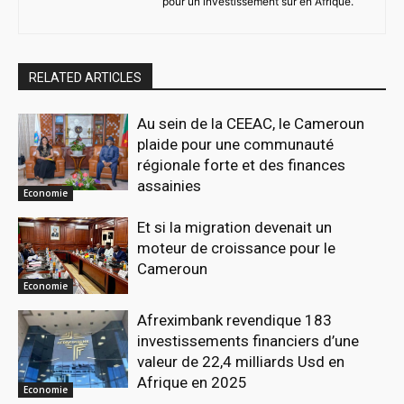
pour un investissement sûr en Afrique.
RELATED ARTICLES
Au sein de la CEEAC, le Cameroun
plaide pour une communauté
régionale forte et des finances
assainies
Economie
Et si la migration devenait un
moteur de croissance pour le
Cameroun
Economie
Afreximbank revendique 183
investissements financiers d’une
valeur de 22,4 milliards Usd en
Afrique en 2025
Economie