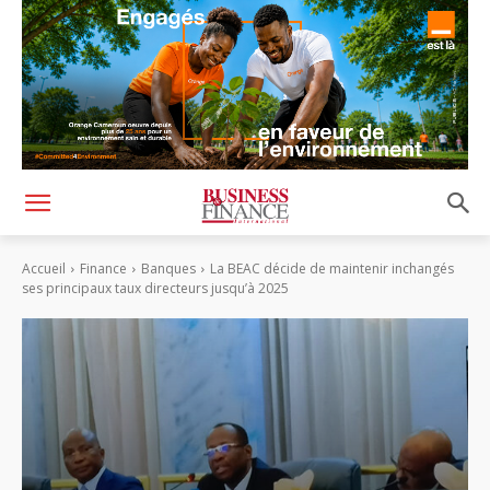
Accueil
Finance
Banques
La BEAC décide de maintenir inchangés
ses principaux taux directeurs jusqu’à 2025