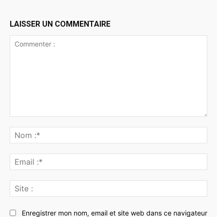
LAISSER UN COMMENTAIRE
Commenter
:
No
:*
Ema
:*
Sit
:
Enregistrer mon nom, email et site web dans ce navigateur