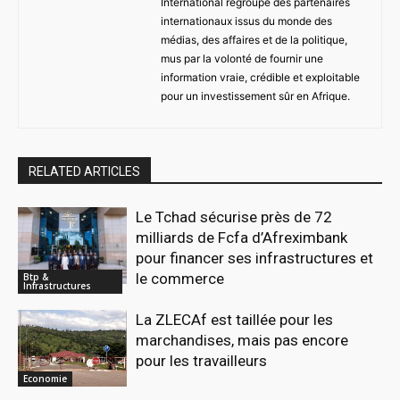
International regroupe des partenaires
internationaux issus du monde des
médias, des affaires et de la politique,
mus par la volonté de fournir une
information vraie, crédible et exploitable
pour un investissement sûr en Afrique.
RELATED ARTICLES
Le Tchad sécurise près de 72
milliards de Fcfa d’Afreximbank
pour financer ses infrastructures et
le commerce
Btp &
Infrastructures
La ZLECAf est taillée pour les
marchandises, mais pas encore
pour les travailleurs
Economie