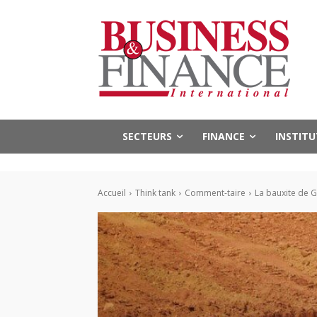
SECTEURS
FINANCE
INSTIT
Accueil
Think tank
Comment-taire
La bauxite de 