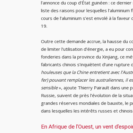
l’annonce du coup d’État guinéen : ce dernier
liste des raisons pour lesquelles l’alumini
cours de l’aluminium s’est envolé à la faveu
19.
Outre cette demande accrue, la hausse du coû
de limiter l’utilisation d’énergie, a eu pour 
fonderies dans la province du Xinjiang, ce 
fabricants chinois s’inquiètent d’une rupture
houleuses que la Chine entretient avec l’Austr
fer) pouvant remplacer les australiennes, il e
sensible
», ajoute Thierry Pairault dans une p
Russie, suivent de près l’évolution de la situa
grandes réserves mondiales de bauxite, le pri
dans lesquelles les intérêts russes et chinoi
En Afrique de l’Ouest, un vent d’espoi