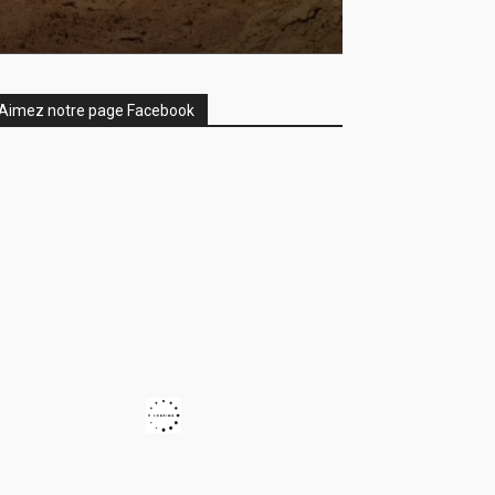
Aimez notre page Facebook