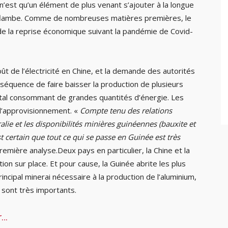
 n’est qu’un élément de plus venant s’ajouter à la longue
um flambe. Comme de nombreuses matières premières, le
r de la reprise économique suivant la pandémie de Covid-
t de l’électricité en Chine, et la demande des autorités
conséquence de faire baisser la production de plusieurs
métal consommant de grandes quantités d’énergie. Les
 d’approvisionnement. «
Compte tenu des relations
alie et les disponibilités minières guinéennes (bauxite et
st certain que tout ce qui se passe en Guinée est très
remière analyse.Deux pays en particulier, la Chine et la
tion sur place. Et pour cause, la Guinée abrite les plus
ncipal minerai nécessaire à la production de l’aluminium,
s sont très importants.
r…