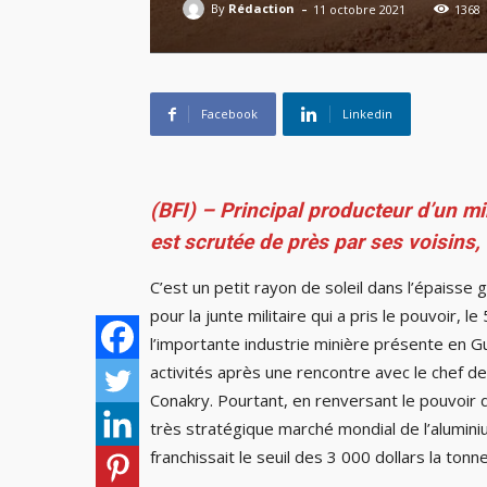
-
By
Rédaction
11 octobre 2021
1368
Facebook
Linkedin
(BFI) – Principal producteur d’un mi
est scrutée de près par ses voisins, 
C’est un petit rayon de soleil dans l’épaisse
pour la junte militaire qui a pris le pouvoir,
l’importante industrie minière présente en Gu
activités après une rencontre avec le chef d
Conakry. Pourtant, en renversant le pouvoir d
très stratégique marché mondial de l’aluminium
franchissait le seuil des 3 000 dollars la tonn