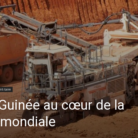
t-taire
 Guinée au cœur de la
mondiale