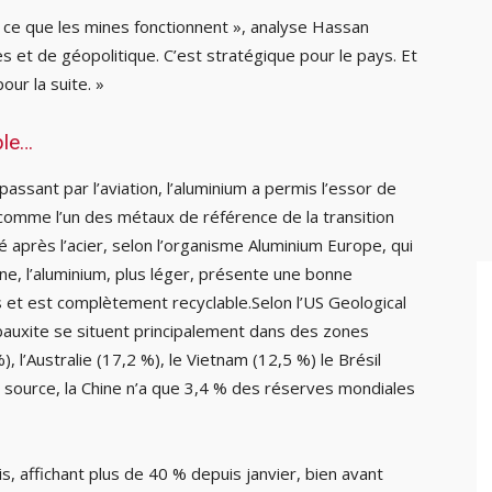
 à ce que les mines fonctionnent », analyse Hassan
s et de géopolitique. C’est stratégique pour le pays. Et
ur la suite. »
ble…
passant par l’aviation, l’aluminium a permis l’essor de
ssi comme l’un des métaux de référence de la transition
 après l’acier, selon l’organisme Aluminium Europe, qui
ne, l’aluminium, plus léger, présente une bonne
s et est complètement recyclable.Selon l’US Geological
auxite se situent principalement dans des zones
), l’Australie (17,2 %), le Vietnam (12,5 %) le Brésil
e source, la Chine n’a que 3,4 % des réserves mondiales
s, affichant plus de 40 % depuis janvier, bien avant