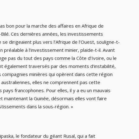
pas bon pour la marche des affaires en Afrique de
-Bilé. Ces dernières années, les investissements
e dirigeaient plus vers l’Afrique de l’Ouest, souligne-t-
ion préalable à l’investissement minier, plaide-t-il. Avant
ange pas du tout des pays comme la Côte d’Ivoire, ou le
nt également traversés par des moments d’instabilité,
des compagnies minières qui opèrent dans cette région
 australiennes, elles ne comprennent pas cette
s pays francophones. Pour elles, il y a eu un mauvais
et maintenant la Guinée, désormais elles vont faire
stissements dans la sous-région. »
aska, le fondateur du géant Rusal, qui a fait