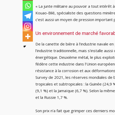
« La junte militaire au pouvoir a tout intérêt
Kouao-Bilé, spécialiste des questions minière
c’est aussi un moyen de pression important po
Un environnement de marché favora
De la canette de bière à l’industrie navale en 
l’industrie traditionnelle, mais s’installe au
énergétique. Deuxième métal, le plus exploité
fédère cette industrie dans l’Union européen
résistance à la corrosion et aux déformation
Survey de 2021, les réserves mondiales de b
tropicales et subtropicales : la Guinée (24,9 %
(9,1 %) et la Jamaïque (6,7 %). Selon la mêm
et la Russie 1,7 %.
Son prix n’a fait que grimper ces derniers moi