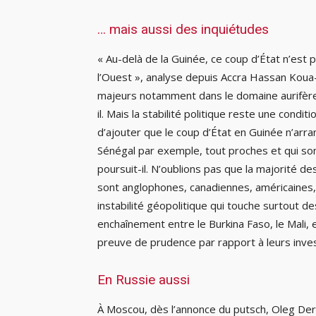
… mais aussi des inquiétudes
« Au-delà de la Guinée, ce coup d’État n’est 
l’Ouest », analyse depuis Accra Hassan Koua
majeurs notamment dans le domaine aurifère s
il. Mais la stabilité politique reste une condit
d’ajouter que le coup d’État en Guinée n’arr
Sénégal par exemple, tout proches et qui so
poursuit-il. N’oublions pas que la majorité 
sont anglophones, canadiennes, américaines,
instabilité géopolitique qui touche surtout de
enchaînement entre le Burkina Faso, le Mali, 
preuve de prudence par rapport à leurs inve
En Russie aussi
À Moscou, dès l’annonce du putsch, Oleg Derip