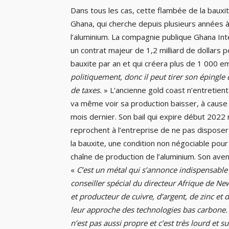
Dans tous les cas, cette flambée de la bauxite
Ghana, qui cherche depuis plusieurs années à
l’aluminium. La compagnie publique Ghana In
un contrat majeur de 1,2 milliard de dollars p
bauxite par an et qui créera plus de 1 000 em
politiquement, donc il peut tirer son épingle 
de taxes.
» L’ancienne gold coast n’entretien
va même voir sa production baisser, à cause 
mois dernier. Son bail qui expire début 2022
reprochent à l’entreprise de ne pas disposer 
la bauxite, une condition non négociable pour
chaîne de production de l’aluminium. Son aven
«
C’est un métal qui s’annonce indispensable 
conseiller spécial du directeur Afrique de 
et producteur de cuivre, d’argent, de zinc et 
leur approche des technologies bas carbone. L
n’est pas aussi propre et c’est très lourd et s