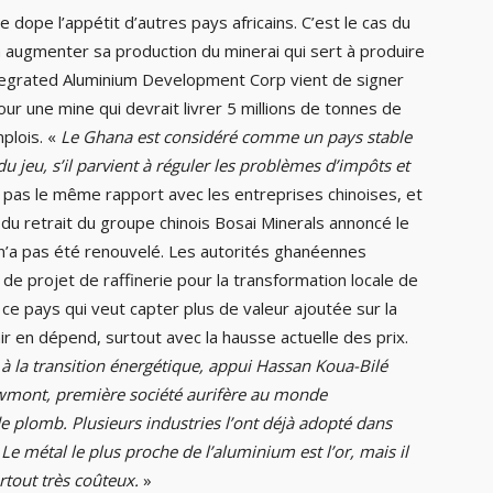
 dope l’appétit d’autres pays africains. C’est le cas du
 augmenter sa production du minerai qui sert à produire
tegrated Aluminium Development Corp vient de signer
our une mine qui devrait livrer 5 millions de tonnes de
plois. «
Le Ghana est considéré comme un pays stable
du jeu, s’il parvient à réguler les problèmes d’impôts et
t pas le même rapport avec les entreprises chinoises, et
du retrait du groupe chinois Bosai Minerals annoncé le
 n’a pas été renouvelé. Les autorités ghanéennes
de projet de raffinerie pour la transformation locale de
 ce pays qui veut capter plus de valeur ajoutée sur la
ir en dépend, surtout avec la hausse actuelle des prix.
à la transition énergétique, appui Hassan Koua-Bilé
Newmont, première société aurifère au monde
de plomb. Plusieurs industries l’ont déjà adopté dans
e métal le plus proche de l’aluminium est l’or, mais il
urtout très coûteux.
»