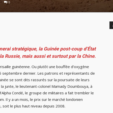
0
nerai stratégique, la Guinée post-coup d’État
la Russie, mais aussi et surtout par la Chine.
 grisaille guinéenne. Ou plutôt une bouffée d’oxygène
 le 5 septembre dernier. Les patrons et représentants de
inée se sont dits rassurés sur la poursuite de leurs
e la junte, le lieutenant-colonel Mamady Doumbouya, à
’Alpha Condé, le groupe de militaires a fait trembler le
. Il y a un mois, le prix sur le marché londonien
e, soit le plus haut niveau depuis 2008.