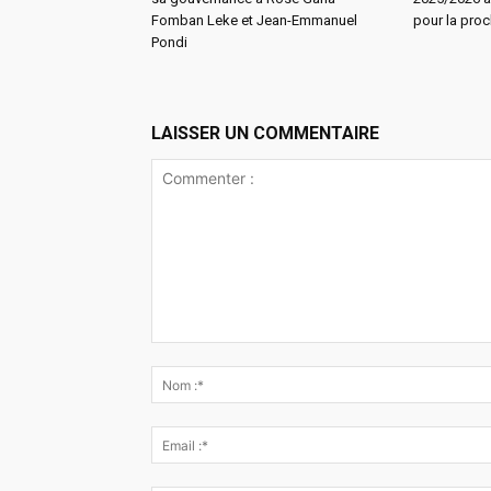
Fomban Leke et Jean-Emmanuel
pour la proc
Pondi
LAISSER UN COMMENTAIRE
Commenter
: