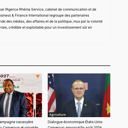
 par l’Agence Rhéma Service, cabinet de communication et de
usiness & Finance International regroupe des partenaires
de des médias, des affaires et de la politique, mus par la volonté
vraie, crédible et exploitable pour un investissement sûr en
Agriculture
 campagne cacaoyère
Dialogue économique États-Unis-
u Cameroun et priorités
Cameroun annoncé fin août 2026