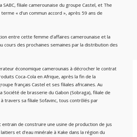
 la SABC, filiale camerounaise du groupe Castel, et The
 terme « d’un commun accord », après 59 ans de
ation entre cette femme d’affaires camerounaise et la
u cours des prochaines semaines par la distribution des
érateur économique camerounais à décrocher le contrat
duits Coca-Cola en Afrique, après la fin de la
roupe français Castel et ses filiales africaines. Au
a Société de brasserie du Gabon (Sobraga), filiale de
 travers sa filiale Sofavinc, tous contrôlés par
 entrain de construire une usine de production de jus
laitiers et d’eau minérale à Kake dans la région du