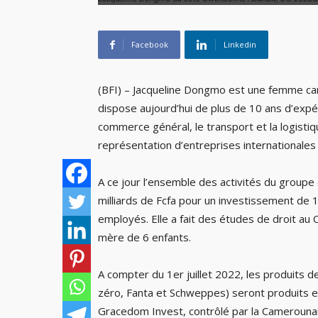
Facebook
Linkedin
(BFI) – Jacqueline Dongmo est une femme ca
dispose aujourd’hui de plus de 10 ans d’expér
commerce général, le transport et la logistique
représentation d’entreprises internationale
A ce jour l’ensemble des activités du groupe 
milliards de Fcfa pour un investissement de 14
employés. Elle a fait des études de droit au 
mère de 6 enfants.
A compter du 1er juillet 2022, les produits d
zéro, Fanta et Schweppes) seront produits et
Gracedom Invest, contrôlé par la Camerouna