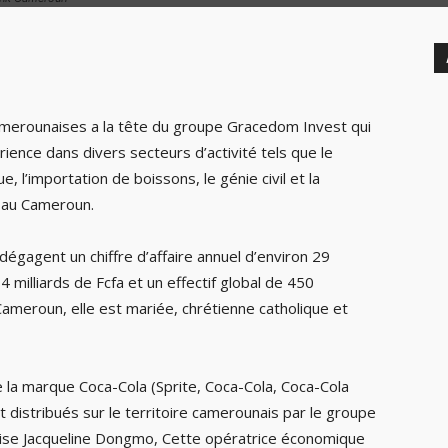
merounaises a la tête du groupe Gracedom Invest qui
ience dans divers secteurs d’activité tels que le
, l’importation de boissons, le génie civil et la
s au Cameroun.
dégagent un chiffre d’affaire annuel d’environ 29
 milliards de Fcfa et un effectif global de 450
Cameroun, elle est mariée, chrétienne catholique et
e la marque Coca-Cola (Sprite, Coca-Cola, Coca-Cola
 distribués sur le territoire camerounais par le groupe
ise Jacqueline Dongmo, Cette opératrice économique