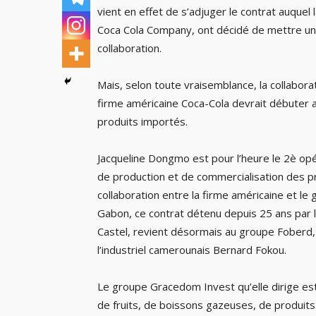
vient en effet de s’adjuger le contrat auquel
Coca Cola Company, ont décidé de mettre un
collaboration.
Mais, selon toute vraisemblance, la collabor
firme américaine Coca-Cola devrait débuter a
produits importés.
Jacqueline Dongmo est pour l’heure le 2è op
de production et de commercialisation des pro
collaboration entre la firme américaine et le g
Gabon, ce contrat détenu depuis 25 ans par l
Castel, revient désormais au groupe Foberd, à
l’industriel camerounais Bernard Fokou.
Le groupe Gracedom Invest qu’elle dirige est
de fruits, de boissons gazeuses, de produits 