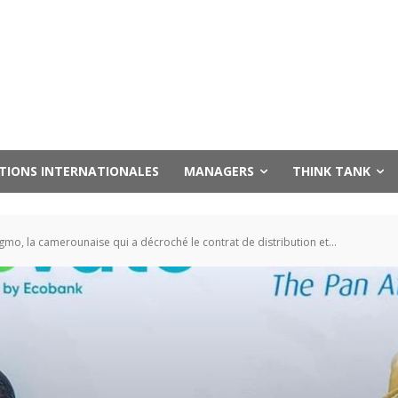
UTIONS INTERNATIONALES
MANAGERS
THINK TANK
mo, la camerounaise qui a décroché le contrat de distribution et...