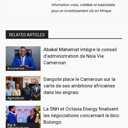
information vraie, crédible et exploitable
pour un investissement sûr en Afrique.
RELATED ARTICLES
Abakal Mahamat intègre le conseil
d’administration de Nsia Vie
Cameroun
Assurances
Dangote place le Cameroun sur la
carte de ses ambitions africaines
dans les engrais
Agriculture
La SNH et Octavia Energy finalisent
les négociations concernant le bloc
Bolongo
Btp &
Infrastructures