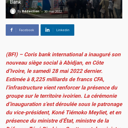
Bank
-
By
Rédaction
30 mai 2022
Facebook
Linkedin
(BFI) – Coris bank international a inauguré son
nouveau siège social à Abidjan, en Côte
d’Ivoire, le samedi 28 mai 2022 dernier.
Estimée à 8,225 milliards de francs CFA,
l’infrastructure vient renforcer la présence du
groupe sur le territoire ivoirien. La cérémonie
d’inauguration s’est déroulée sous le patronage
du vice-président, Koné Tiémoko Meyliet, et en
présence du ministre d’État, ministre de la