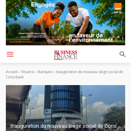
Accueil
Finance
Banques
Inauguration du nouveau siège social de
Coris Bank
Inauguration du nouveau siège social de Coris