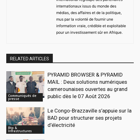
internationaux issus du monde des
médias, des affaires et de la politique,
mus par la volonté de fournir une
information vraie, crédible et exploitable
pour un investissement sûr en Afrique.
RELATED ARTICLES
PYRAMID BROWSER & PYRAMID
MAIL : Deux solutions numériques
camerounaises ouvertes au grand
public dès le 07 Août 2026
Communiqués de
presse
Le Congo-Brazzaville s’appuie sur la
BAD pour structurer ses projets
d’électricité
Btp &
Infrastructures