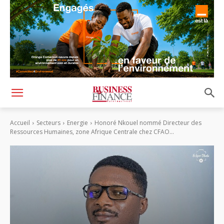
Accueil
Secteurs
Energie
Honoré Nkouel nommé Directeur des
Ressources Humaines, zone Afrique Centrale chez CFAO...