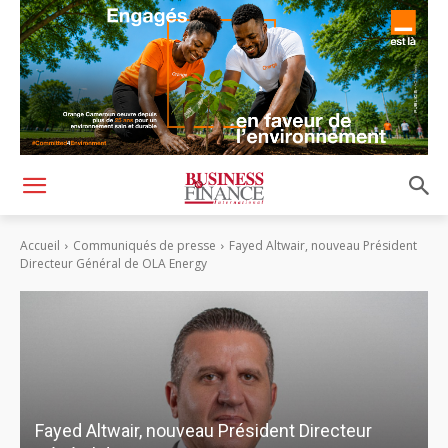
Accueil
Communiqués de presse
Fayed Altwair, nouveau Président
Directeur Général de OLA Energy
Fayed Altwair, nouveau Président Directeur