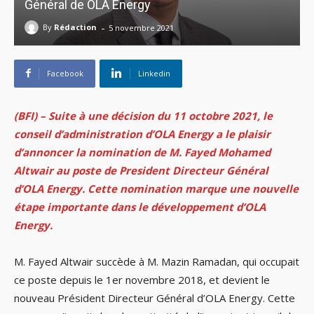
Général de OLA Energy
-
By
Rédaction
5 novembre 2021
Facebook
Linkedin
(BFI) – Suite à une décision du 11 octobre 2021, le
conseil d’administration d’OLA Energy a le plaisir
d’annoncer la nomination de M. Fayed Mohamed
Altwair au poste de President Directeur Général
d’OLA Energy. Cette nomination marque une nouvelle
étape importante dans le développement d’OLA
Energy.
M. Fayed Altwair succède à M. Mazin Ramadan, qui occupait
ce poste depuis le 1er novembre 2018, et devient le
nouveau Président Directeur Général d’OLA Energy. Cette