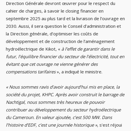
Direction Générale devront œuvrer pour le respect du
cahier de charges, à savoir le closing financier en
septembre 2025 au plus tard et la livraison de l’ouvrage en
2030. Aussi, il sera question le Conseil d’administration et
la Direction générale, d’optimiser les coûts de
développement et de construction de l’aménagement
hydroélectrique de Kikot, «
à l’effet de garantir dans le
futur, l’équilibre financier du secteur de l’électricité, tout en
évitant que cet ouvrage ne vienne générer des
compensations tarifaires
», a indiqué le ministre.
« Nous sommes ravis d’avoir aujourd’hui mis en place, la
société du projet, KHPC. Après avoir construit le barrage de
Nachtigal, nous sommes très heureux de pouvoir
contribuer au développement du secteur hydroélectrique
du Cameroun. En valeur ajoutée, c’est 500 MW. Dans
l’histoire d’EDF, c’est une journée historique »,
s’est réjoui