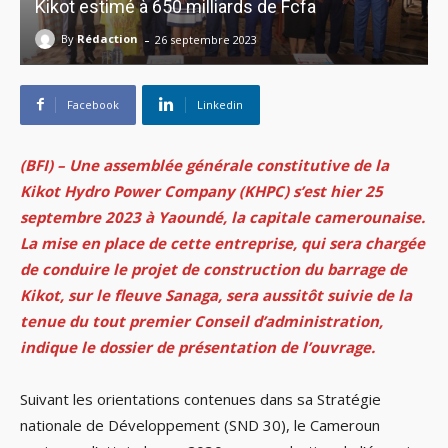
Kikot estimé à 650 milliards de Fcfa
-
By
Rédaction
26 septembre 2023
Facebook
Linkedin
(BFI) – Une assemblée générale constitutive de la
Kikot Hydro Power Company (KHPC) s’est hier 25
septembre 2023 à Yaoundé, la capitale camerounaise.
La mise en place de cette entreprise, qui sera chargée
de conduire le projet de construction du barrage de
Kikot, sur le fleuve Sanaga, sera aussitôt suivie de la
tenue du tout premier Conseil d’administration,
indique le dossier de présentation de l’ouvrage.
Suivant les orientations contenues dans sa Stratégie
nationale de Développement (SND 30), le Cameroun