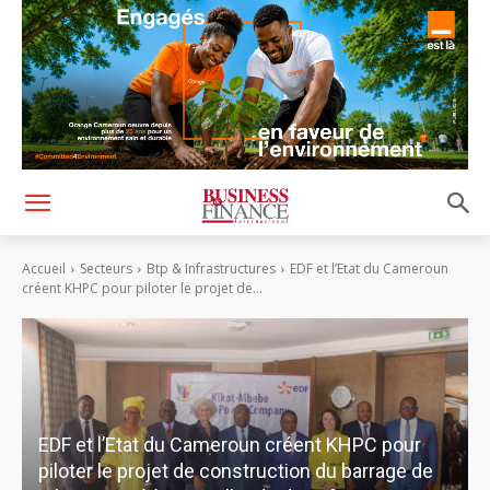
Accueil
Secteurs
Btp & Infrastructures
EDF et l’Etat du Cameroun
créent KHPC pour piloter le projet de...
EDF et l’Etat du Cameroun créent KHPC pour
piloter le projet de construction du barrage de