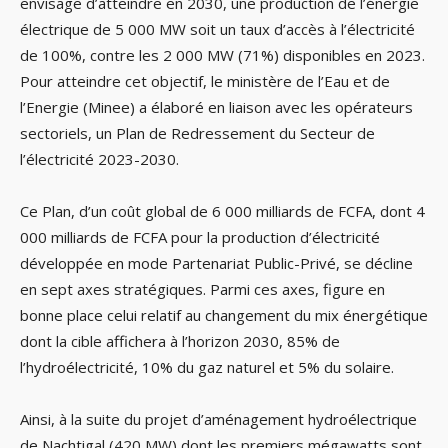
envisage d’atteindre en 2030, une production de l’énergie
électrique de 5 000 MW soit un taux d’accès à l’électricité
de 100%, contre les 2 000 MW (71%) disponibles en 2023.
Pour atteindre cet objectif, le ministère de l’Eau et de
l’Energie (Minee) a élaboré en liaison avec les opérateurs
sectoriels, un Plan de Redressement du Secteur de
l’électricité 2023-2030.
Ce Plan, d’un coût global de 6 000 milliards de FCFA, dont 4
000 milliards de FCFA pour la production d’électricité
développée en mode Partenariat Public-Privé, se décline
en sept axes stratégiques. Parmi ces axes, figure en
bonne place celui relatif au changement du mix énergétique
dont la cible affichera à l’horizon 2030, 85% de
l’hydroélectricité, 10% du gaz naturel et 5% du solaire.
Ainsi, à la suite du projet d’aménagement hydroélectrique
de Nachtigal (420 MW) dont les premiers mégawatts sont