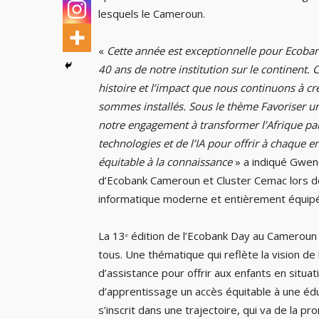
lesquels le Cameroun.
«
Cette année est exceptionnelle pour Ecobank
40 ans de notre institution sur le continent.
histoire et l’impact que nous continuons à 
sommes installés. Sous le thème Favoriser un
notre engagement à transformer l’Afrique par 
technologies et de l’IA pour offrir à chaque 
équitable à la connaissance
» a indiqué Gwen
d’Ecobank Cameroun et Cluster Cemac lors de
informatique moderne et entièrement équipé à
La 13ᵉ édition de l’Ecobank Day au Cameroun m
tous. Une thématique qui reflète la vision de l’
d’assistance pour offrir aux enfants en situ
d’apprentissage un accès équitable à une éduc
s’inscrit dans une trajectoire, qui va de la 