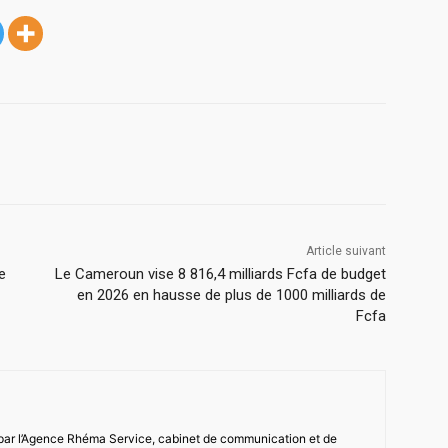
Article suivant
e
Le Cameroun vise 8 816,4 milliards Fcfa de budget
en 2026 en hausse de plus de 1000 milliards de
Fcfa
 par l’Agence Rhéma Service, cabinet de communication et de