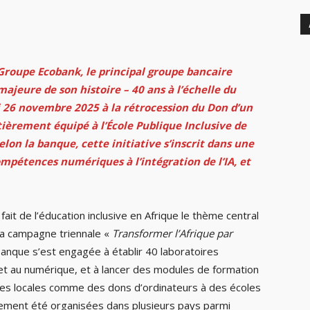
 Groupe Ecobank, le principal groupe bancaire
ajeure de son histoire – 40 ans à l’échelle du
 26 novembre 2025 à la rétrocession du Don d’un
èrement équipé à l’École Publique Inclusive de
elon la banque, cette initiative s’inscrit dans une
ompétences numériques à l’intégration de l’IA, et
ait de l’éducation inclusive en Afrique le thème central
sa campagne triennale «
Transformer l’Afrique par
 banque s’est engagée à établir 40 laboratoires
 et au numérique, et à lancer des modules de formation
ives locales comme des dons d’ordinateurs à des écoles
galement été organisées dans plusieurs pays parmi