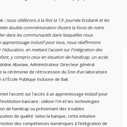
 : nous célébrons à la fois la 13ᵉ Journée Ecobank et les
 Cette double commémoration illustre la force de notre
créer dans les communautés dans lesquelles nous
 apprentissage inclusif pour tous, nous réaffirmons
l’éducation, en mettant l’accent sur l’intégration des
enfant, y compris ceux en situation de handicap, un accès
doline Abunaw, Administrateur Directeur général
 la cérémonie de rétrocession du Don d’un laboratoire
 l’École Publique Inclusive de Bali.
et l’accent sur l’accès à un apprentissage inclusif pour
institution bancaire : utiliser l’IA et les technologies
ation de handicap ou présentant des troubles
ation de qualité. Selon la banque, cette initiative
promotion des compétences numériques à l’intégration de