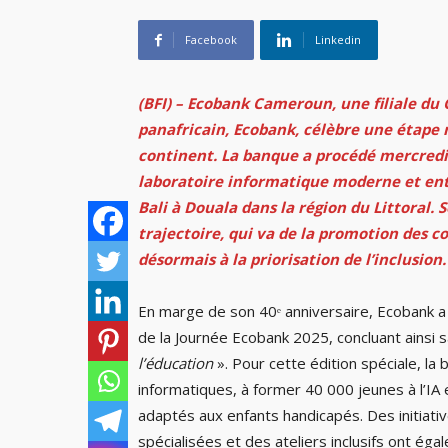
Facebook
Linkedin
(BFI) – Ecobank Cameroun, une filiale du
panafricain, Ecobank, célèbre une étape m
continent. La banque a procédé mercredi
laboratoire informatique moderne et enti
Bali à Douala dans la région du Littoral. S
trajectoire, qui va de la promotion des c
désormais à la priorisation de l’inclusion.
En marge de son 40ᵉ anniversaire, Ecobank a f
de la Journée Ecobank 2025, concluant ainsi 
l’éducation
». Pour cette édition spéciale, la
informatiques, à former 40 000 jeunes à l’IA
adaptés aux enfants handicapés. Des initiat
spécialisées et des ateliers inclusifs ont é