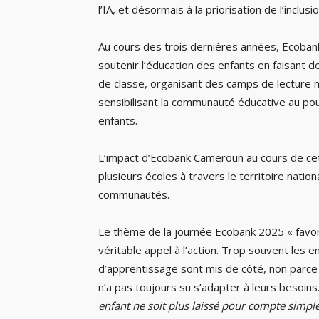
l’IA, et désormais à la priorisation de l’inclusio
Au cours des trois dernières années, Ecoban
soutenir l’éducation des enfants en faisant 
de classe, organisant des camps de lecture 
sensibilisant la communauté éducative au pouvo
enfants.
L’impact d’Ecobank Cameroun au cours de cet
plusieurs écoles à travers le territoire nati
communautés.
Le thème de la journée Ecobank 2025 « favori
véritable appel à l’action. Trop souvent les e
d’apprentissage sont mis de côté, non parce
n’a pas toujours su s’adapter à leurs besoins
enfant ne soit plus laissé pour compte simp