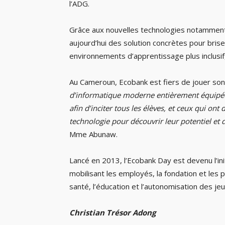
l’ADG.
Grâce aux nouvelles technologies notamment l
aujourd’hui des solution concrètes pour brise
environnements d’apprentissage plus inclusif,
Au Cameroun, Ecobank est fiers de jouer son
d’informatique moderne entièrement équipée 
afin d’inciter tous les élèves, et ceux qui ont 
technologie pour découvrir leur potentiel e
Mme Abunaw.
Lancé en 2013, l’Ecobank Day est devenu l’ini
mobilisant les employés, la fondation et les 
santé, l’éducation et l’autonomisation des je
Christian Trésor Adong