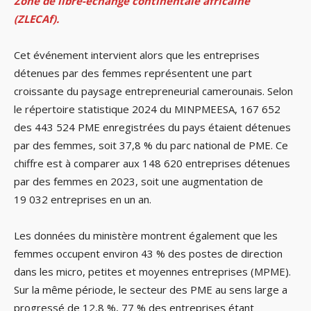
Zone de libre-échange continentale africaine
(ZLECAf).
Cet événement intervient alors que les entreprises
détenues par des femmes représentent une part
croissante du paysage entrepreneurial camerounais. Selon
le répertoire statistique 2024 du MINPMEESA, 167 652
des 443 524 PME enregistrées du pays étaient détenues
par des femmes, soit 37,8 % du parc national de PME. Ce
chiffre est à comparer aux 148 620 entreprises détenues
par des femmes en 2023, soit une augmentation de
19 032 entreprises en un an.
Les données du ministère montrent également que les
femmes occupent environ 43 % des postes de direction
dans les micro, petites et moyennes entreprises (MPME).
Sur la même période, le secteur des PME au sens large a
progressé de 12,8 %, 77 % des entreprises étant