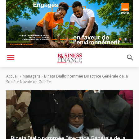
Accueil
Managers
Bineta Diallo nommée Directrice Générale de la
Société Navale de Guinée
Bineta Diallo nommée Directrice Générale de la