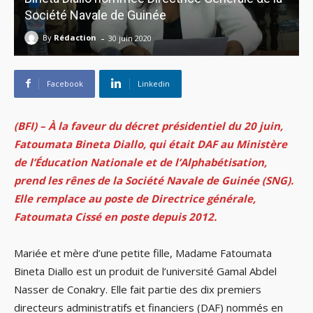
Société Navale de Guinée
-
By
Rédaction
30 juin 2020
Facebook
Linkedin
(BFI) – À la faveur du décret présidentiel du 20 juin,
Fatoumata Bineta Diallo, qui était DAF au Ministère
de l’Éducation Nationale et de l’Alphabétisation,
prend les rênes de la Société Navale de Guinée (SNG).
Elle remplace au poste de Directrice générale,
Fatoumata Cissé en poste depuis 2012.
Mariée et mère d’une petite fille, Madame Fatoumata
Bineta Diallo est un produit de l’université Gamal Abdel
Nasser de Conakry. Elle fait partie des dix premiers
directeurs administratifs et financiers (DAF) nommés en