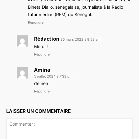
Bineta Diallo, sénégalaise, journaliste à la Radio
futur médias (RFM) du Sénégal.
Répondre
Rédaction
25 mars 2022 à 9:52 am
Merci !
Répondre
Amina
5 juillet 2024 à 7:33 pm
de rien !
Répondre
LAISSER UN COMMENTAIRE