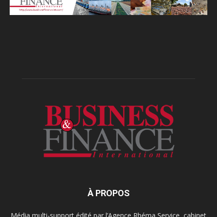
À PROPOS
Média multi-support édité par l’Agence Rhéma Service, cabinet