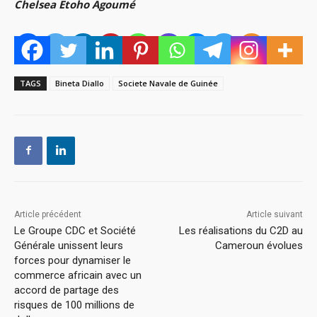
Chelsea Etoho Agoumé
TAGS
Bineta Diallo
Societe Navale de Guinée
Article précédent
Article suivant
Le Groupe CDC et Société
Les réalisations du C2D au
Générale unissent leurs
Cameroun évolues
forces pour dynamiser le
commerce africain avec un
accord de partage des
risques de 100 millions de