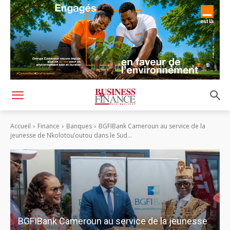
Accueil
Finance
Banques
BGFIBank Cameroun au service de la
jeunesse de Nkolotou’outou dans le Sud...
BGFIBank Cameroun au service de la jeunesse