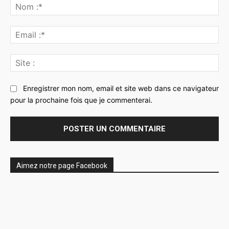
:
No
:*
Ema
:*
Sit
:
Enregistrer mon nom, email et site web dans ce navigateur
pour la prochaine fois que je commenterai.
Aimez notre page Facebook