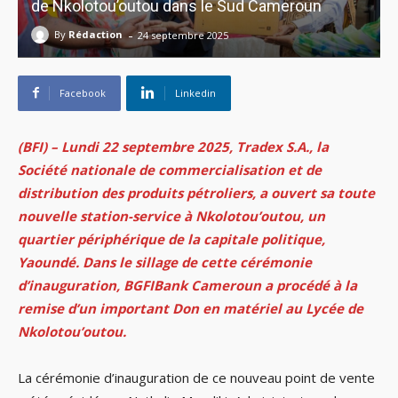
de Nkolotou’outou dans le Sud Cameroun
-
By
Rédaction
24 septembre 2025
Facebook
Linkedin
(BFI) – Lundi 22 septembre 2025, Tradex S.A., la
Société nationale de commercialisation et de
distribution des produits pétroliers, a ouvert sa toute
nouvelle station-service à Nkolotou’outou, un
quartier périphérique de la capitale politique,
Yaoundé. Dans le sillage de cette cérémonie
d’inauguration, BGFIBank Cameroun a procédé à la
remise d’un important Don en matériel au Lycée de
Nkolotou’outou.
La cérémonie d’inauguration de ce nouveau point de vente