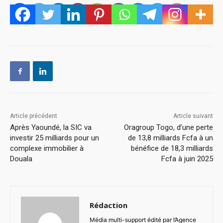
Article précédent
Article suivant
Après Yaoundé, la SIC va
Oragroup Togo, d’une perte
investir 25 milliards pour un
de 13,8 milliards Fcfa à un
complexe immobilier à
bénéfice de 18,3 milliards
Douala
Fcfa à juin 2025
Rédaction
Média multi-support édité par l’Agence