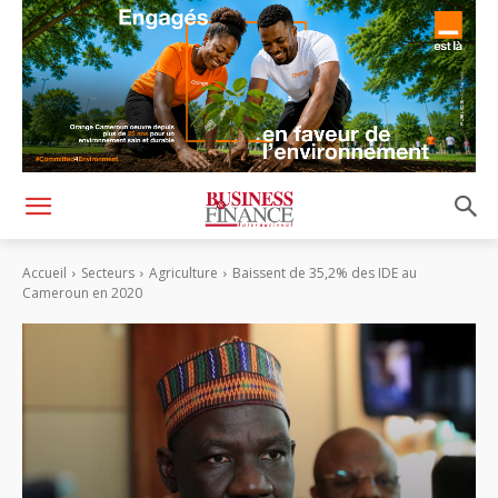
Accueil
Secteurs
Agriculture
Baissent de 35,2% des IDE au
Cameroun en 2020