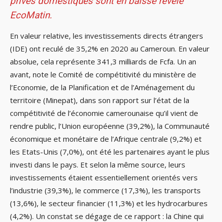
privés domestiques sont en baisse revèle
EcoMatin.
En valeur relative, les investissements directs étrangers
(IDE) ont reculé de 35,2% en 2020 au Cameroun. En valeur
absolue, cela représente 341,3 milliards de Fcfa. Un an
avant, note le Comité de compétitivité du ministère de
l’Economie, de la Planification et de l’Aménagement du
territoire (Minepat), dans son rapport sur l’état de la
compétitivité de l’économie camerounaise qu’il vient de
rendre public, l’Union européenne (39,2%), la Communauté
économique et monétaire de l’Afrique centrale (9,2%) et
les Etats-Unis (7,0%), ont été les partenaires ayant le plus
investi dans le pays. Et selon la même source, leurs
investissements étaient essentiellement orientés vers
l’industrie (39,3%), le commerce (17,3%), les transports
(13,6%), le secteur financier (11,3%) et les hydrocarbures
(4,2%). Un constat se dégage de ce rapport : la Chine qui