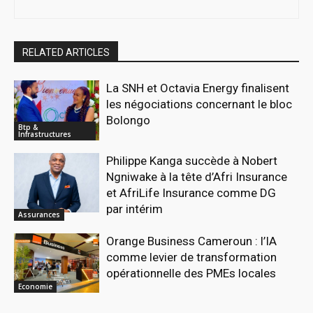
RELATED ARTICLES
La SNH et Octavia Energy finalisent
les négociations concernant le bloc
Bolongo
Btp &
Infrastructures
Philippe Kanga succède à Nobert
Ngniwake à la tête d’Afri Insurance
et AfriLife Insurance comme DG
par intérim
Assurances
Orange Business Cameroun : l’IA
comme levier de transformation
opérationnelle des PMEs locales
Economie