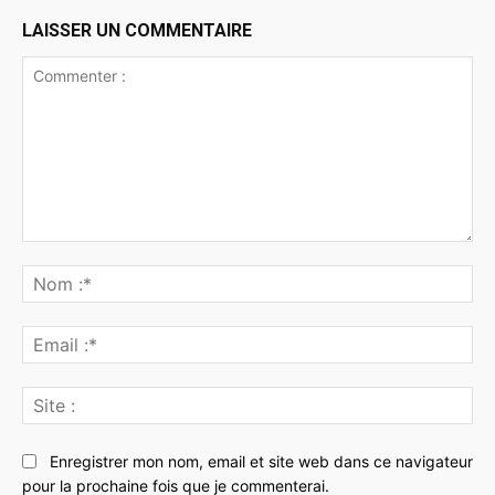
LAISSER UN COMMENTAIRE
Commenter
:
No
:*
Ema
:*
Sit
:
Enregistrer mon nom, email et site web dans ce navigateur
pour la prochaine fois que je commenterai.