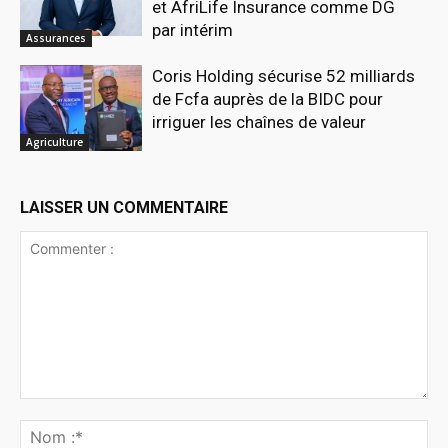
et AfriLife Insurance comme DG
par intérim
Assurances
Coris Holding sécurise 52 milliards
de Fcfa auprès de la BIDC pour
irriguer les chaînes de valeur
Agriculture
LAISSER UN COMMENTAIRE
Commenter
:
No