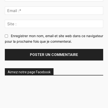
:*
Ema
:*
Sit
:
Enregistrer mon nom, email et site web dans ce navigateur
pour la prochaine fois que je commenterai.
Aimez notre page Facebook