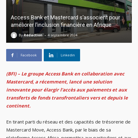
Access Bank et Mastercard s’associent pour
améliorer l’inclusion financière en Afrique
-
By
Rédaction
4 septembre 2024
Facebook
Linkedin
(BFI) – Le groupe Access Bank en collaboration avec
Mastercard, a récemment, lancé une solution
innovante pour élargir l’accès aux paiements et aux
transferts de fonds transfrontaliers vers et depuis le
continent.
En tirant parti du réseau et des capacités de trésorerie de
Mastercard Move, Access Bank, par le biais de sa
plateforme Access Africa, permettra aux particuliers et aux