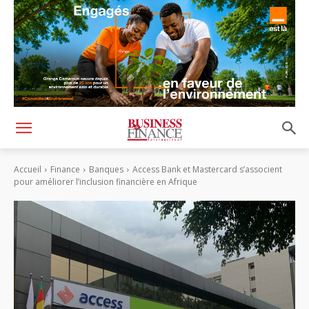
Accueil
Finance
Banques
Access Bank et Mastercard s’associent
pour améliorer l’inclusion financière en Afrique