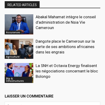
RELATED ARTICLES
Abakal Mahamat intègre le conseil
d’administration de Nsia Vie
Cameroun
Assurances
Dangote place le Cameroun sur la
carte de ses ambitions africaines
dans les engrais
Agriculture
La SNH et Octavia Energy finalisent
les négociations concernant le bloc
Bolongo
Btp &
Infrastructures
LAISSER UN COMMENTAIRE