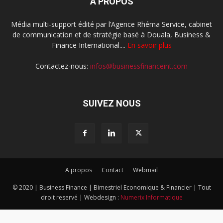
À PROPOS
Média multi-support édité par l’Agence Rhéma Service, cabinet
de communication et de stratégie basé à Douala, Business &
Finance International....
En savoir plus
Contactez-nous:
infos@businessfinanceint.com
SUIVEZ NOUS
A propos
Contact
Webmail
© 2020 | Business Finance | Bimestriel Economique & Financier | Tout
droit reservé | Webdesign :
Numerix Informatique