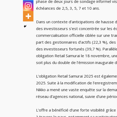
phase de deux jours de sondage informel visa
échéances de 2,5, 3, 5, 7 et 10 ans.
Dans un contexte d’anticipations de hausse d
des investisseurs s’est concentrée sur les é
commercialisation officielle ciblée sur une tra
part des gestionnaires d’actifs (22,3 %), des
des investisseurs fortunés (39,7 %). Parallè
obligation Retail Samurai le 18 novembre, un
soit plus du double de l’émission inaugurale
L’obligation Retail Samurai 2025 est égaleme
2025. Suite à la modification de l’enregistr
Nikko a mené une vaste enquête sur la dema
réseau d’agences national, suivie d’une pério
L’offre a bénéficié d’une forte visibilité gr
à travers le pays, notamment sa participatio