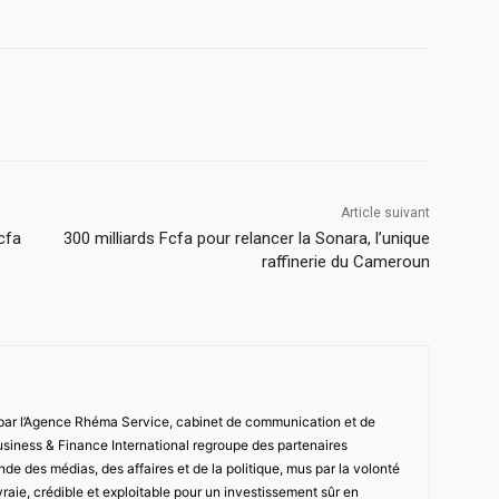
Article suivant
Fcfa
300 milliards Fcfa pour relancer la Sonara, l’unique
raffinerie du Cameroun
 par l’Agence Rhéma Service, cabinet de communication et de
usiness & Finance International regroupe des partenaires
de des médias, des affaires et de la politique, mus par la volonté
vraie, crédible et exploitable pour un investissement sûr en