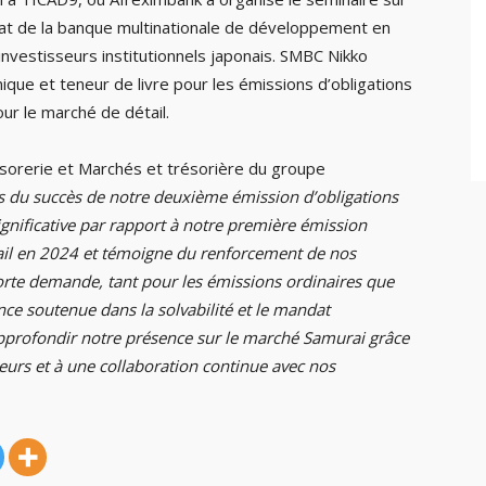
ndat de la banque multinationale de développement en
 investisseurs institutionnels japonais. SMBC Nikko
unique et teneur de livre pour les émissions d’obligations
ur le marché de détail.
sorerie et Marchés et trésorière du groupe
 du succès de notre deuxième émission d’obligations
nificative par rapport à notre première émission
ail en 2024 et témoigne du renforcement de nos
 forte demande, tant pour les émissions ordinaires que
nce soutenue dans la solvabilité et le mandat
pprofondir notre présence sur le marché Samurai grâce
seurs et à une collaboration continue avec nos