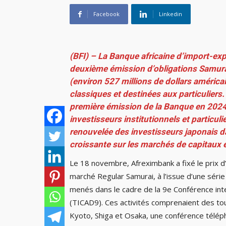
Facebook
Linkedin
(BFI) – La Banque africaine d’import-exp
deuxième émission d’obligations Samurai,
(environ 527 millions de dollars américa
classiques et destinées aux particuliers.
première émission de la Banque en 2024 
investisseurs institutionnels et particuli
renouvelée des investisseurs japonais da
croissante sur les marchés de capitaux 
Le 18 novembre, Afreximbank a fixé le prix d’
marché Regular Samurai, à l’issue d’une série
menés dans le cadre de la 9e Conférence int
(TICAD9). Ces activités comprenaient des t
Kyoto, Shiga et Osaka, une conférence téléph