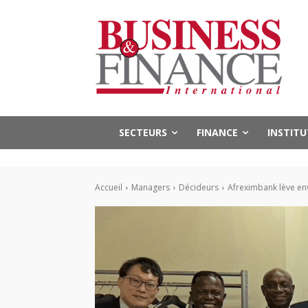
SECTEURS
FINANCE
INSTIT
Accueil
Managers
Décideurs
Afreximbank lève env