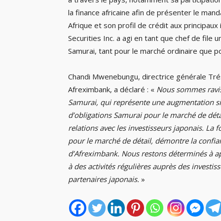
la finance africaine afin de présenter le ma
Afrique et son profil de crédit aux principaux
Securities Inc. a agi en tant que chef de file 
Samurai, tant pour le marché ordinaire que po
Chandi Mwenebungu, directrice générale Tré
Afreximbank, a déclaré : «
Nous sommes ravis
Samurai, qui représente une augmentation sig
d’obligations Samurai pour le marché de dét
relations avec les investisseurs japonais. La
pour le marché de détail, démontre la confia
d’Afreximbank. Nous restons déterminés à a
à des activités régulières auprès des investis
partenaires japonais.
»