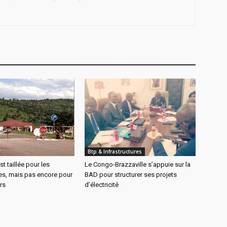
Btp & Infrastructures
t taillée pour les
Le Congo-Brazzaville s’appuie sur la
s, mais pas encore pour
BAD pour structurer ses projets
urs
d’électricité