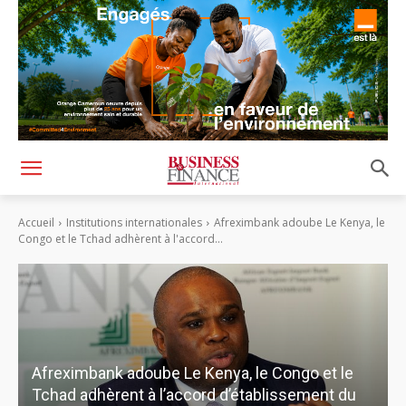
Accueil
Institutions internationales
Afreximbank adoube Le Kenya, le
Congo et le Tchad adhèrent à l'accord...
Afreximbank adoube Le Kenya, le Congo et le
Tchad adhèrent à l’accord d’établissement du