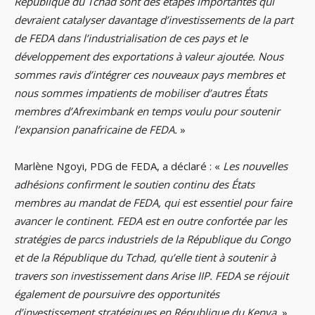
République du Tchad sont des étapes importantes qui
devraient catalyser
davantage d’investissements de la part
de FEDA dans l’industrialisation de ces pays et le
développement des exportations à valeur ajoutée.
Nous
sommes ravis d’intégrer ces nouveaux pays membres et
nous sommes impatients de mobiliser d’autres États
membres d’Afreximbank en temps voulu pour soutenir
l’expansion panafricaine de FEDA.
»
Marlène Ngoyi, PDG de FEDA, a déclaré : «
Les nouvelles
adhésions confirment le soutien continu des États
membres au mandat de FEDA, qui est essentiel pour faire
avancer le continent.
FEDA est en outre confortée par les
stratégies de parcs industriels de la République du Congo
et de la République du Tchad, qu’elle tient à soutenir à
travers son investissement dans Arise IIP.
FEDA se réjouit
également de poursuivre des opportunités
d’investissement stratégiques en République du Kenya.
»