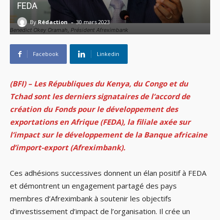
FEDA
-
By
Rédaction
30 mars 2023
Benedict Okey Oramah, Président Afreximbank
Facebook
Linkedin
(BFI) – Les Républiques du Kenya, du Congo et du
Tchad sont les derniers signataires de l’accord de
création du Fonds pour le développement des
exportations en Afrique (FEDA), la filiale axée sur
l’impact sur le développement de la Banque africaine
d’import-export (Afreximbank).
Ces adhésions successives donnent un élan positif à FEDA
et démontrent un engagement partagé des pays
membres d’Afreximbank à soutenir les objectifs
d’investissement d’impact de l’organisation. Il crée un