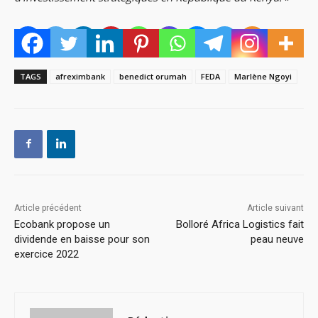
TAGS
afreximbank
benedict orumah
FEDA
Marlène Ngoyi
Article précédent
Article suivant
Ecobank propose un
Bolloré Africa Logistics fait
dividende en baisse pour son
peau neuve
exercice 2022